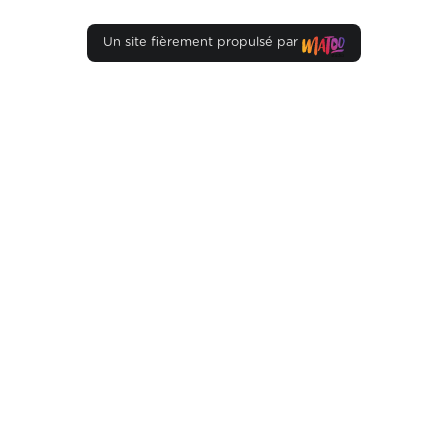
Un site fièrement propulsé par