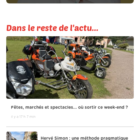
Dans le reste de l'actu...
Fêtes, marchés et spectacles... où sortir ce week-end ?
il y a 17 h 7 min
Hervé Simon : une méthode pragmatique