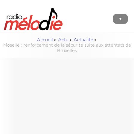
▼
Accueil
Actu
Actualité
Moselle : renforcement de la sécurité suite aux attentats de
Bruxelles