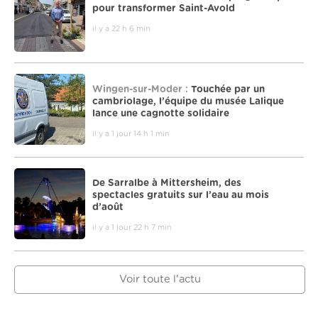
pour transformer Saint-Avold
il y a 22 h 6 min
Wingen-sur-Moder :
Touchée par un
cambriolage, l’équipe du musée Lalique
lance une cagnotte solidaire
il y a 1 jour 14 h 1 min
De Sarralbe à Mittersheim, des
spectacles gratuits sur l’eau au mois
d’août
il y a 1 jour 22 h 7 min
Voir toute l'actu