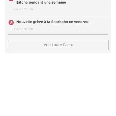
Bitche pendant une semaine
il y a 11 h 15 min
Nouvelle grève à la Saarbahn ce vendredi
il y a 11 h 16 min
Voir toute l'actu