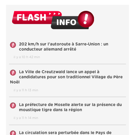
202 km/h sur l'autoroute à Sarre-Union : un
conducteur allemand arrêté
il y a 10 h 42 min
La Ville de Creutzwald lance un appel à
candidatures pour son traditionnel Village du Père
Noël
il y a 11 h 13 min
La préfecture de Moselle alerte sur la présence du
moustique tigre dans la région
il y a 11 h 14 min
La circulation sera perturbée dans le Pays de