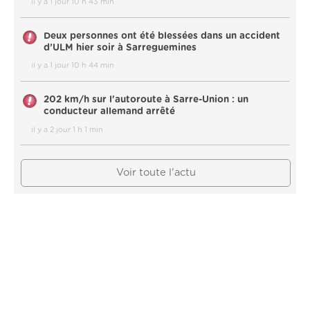
il y a 1 jour 10 h 43 min
Deux personnes ont été blessées dans un accident
d’ULM hier soir à Sarreguemines
il y a 1 jour 10 h 44 min
202 km/h sur l'autoroute à Sarre-Union : un
conducteur allemand arrêté
il y a 2 jour 1 h 1 min
Voir toute l'actu