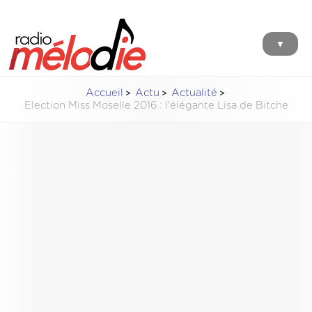
▼
Accueil
Actu
Actualité
Election Miss Moselle 2016 : l'élégante Lisa de Bitche