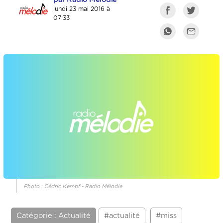
lundi 23 mai 2016 à
07:33
Photo : Cédric Kempf - Radio Mélodie
Catégorie : Actualité
#actualité
#miss