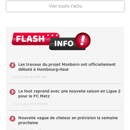
Voir toute l'actu
Les travaux du projet Monborn ont officiellement
débuté à Hombourg-Haut
il y a 1 jour 9 h 40 min
Le foot reprend avec une nouvelle saison en Ligue 2
pour le FC Metz
il y a 1 jour 10 h 39 min
Nouvelle vague de chaleur en prévision la semaine
prochaine