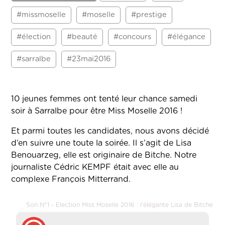
#missmoselle
#moselle
#prestige
#élection
#beauté
#concours
#élégance
#sarralbe
#23mai2016
10 jeunes femmes ont tenté leur chance samedi
soir à Sarralbe pour être Miss Moselle 2016 !
Et parmi toutes les candidates, nous avons décidé
d’en suivre une toute la soirée. Il s’agit de Lisa
Benouarzeg, elle est originaire de Bitche. Notre
journaliste Cédric KEMPF était avec elle au
complexe François Mitterrand.
Son N°1 - Election Miss Moselle 2016 : l'élégante Lisa de Bitche