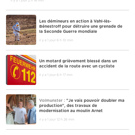
il y a 1 jour 2 h 16 min
Les démineurs en action à Vahl-lès-
Bénestroff pour détruire une grenade de
la Seconde Guerre mondiale
il y a 1 jour 6 h 10 min
Un motard grièvement blessé dans un
accident de la route avec un cycliste
il y a 1 jour 6 h 17 min
Volmunster :
"Je vais pouvoir doubler ma
production", des travaux de
modernisation au moulin Arnet
il y a 1 jour 12 h 26 min