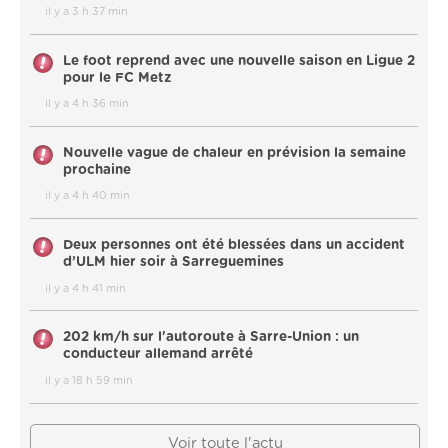
il y a 3 h 37 min
Le foot reprend avec une nouvelle saison en Ligue 2
pour le FC Metz
il y a 4 h 36 min
Nouvelle vague de chaleur en prévision la semaine
prochaine
il y a 4 h 40 min
Deux personnes ont été blessées dans un accident
d’ULM hier soir à Sarreguemines
il y a 4 h 41 min
202 km/h sur l'autoroute à Sarre-Union : un
conducteur allemand arrêté
il y a 18 h 59 min
Voir toute l'actu