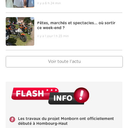
il y a 6 h 24 min
Fêtes, marchés et spectacles... où sortir
ce week-end ?
il y a 1 jour 1 h 23 min
Voir toute l'actu
Les travaux du projet Monborn ont officiellement
débuté à Hombourg-Haut