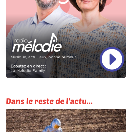
Musique, actu, jeux, bonne humeur...
Ecoutez en direct :
La Mélodie Family
Dans le reste de l'actu...