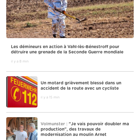
Les démineurs en action à Vahl-lès-Bénestroff pour
détruire une grenade de la Seconde Guerre mondiale
il y a 8 min
Un motard grièvement blessé dans un
accident de la route avec un cycliste
il y a 15 min
Volmunster :
"Je vais pouvoir doubler ma
production", des travaux de
modernisation au moulin Arnet