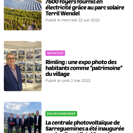
7600 foyers fournis en
électricité grâce au parc solaire
Terril Wendel
Publié le mercredi 22 juin 2022
INITIATIVE
Rimling : une expo photo des
habitants comme ''patrimoine''
du village
Publié le lundi 2 mai 2022
ENVIRONNEMENT
La centrale photovoltaïque de
Sarreguemines a été inaugurée