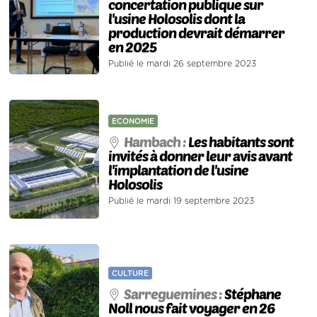
concertation publique sur
l'usine Holosolis dont la
production devrait démarrer
en 2025
Publié le mardi 26 septembre 2023
ECONOMIE
Hambach :
Les habitants sont
invités à donner leur avis avant
l'implantation de l'usine
Holosolis
Publié le mardi 19 septembre 2023
CULTURE
Sarreguemines :
Stéphane
Noll nous fait voyager en 26