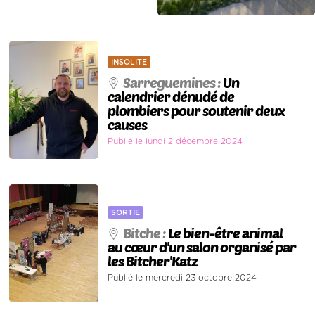
INSOLITE
Sarreguemines :
Un
calendrier dénudé de
plombiers pour soutenir deux
causes
Publié le lundi 2 décembre 2024
SORTIE
Bitche :
Le bien-être animal
au cœur d'un salon organisé par
les Bitcher'Katz
Publié le mercredi 23 octobre 2024