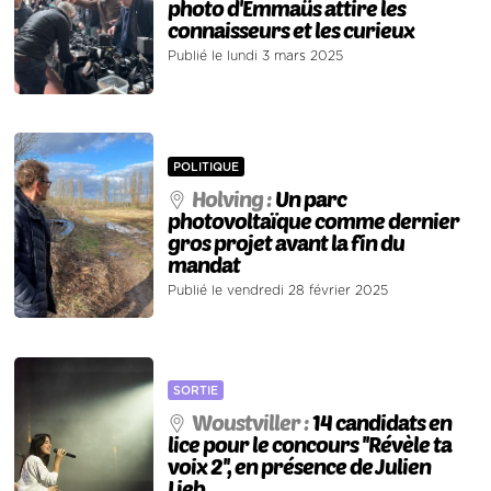
photo d'Emmaüs attire les
connaisseurs et les curieux
Publié le lundi 3 mars 2025
POLITIQUE
Holving :
Un parc
photovoltaïque comme dernier
gros projet avant la fin du
mandat
Publié le vendredi 28 février 2025
SORTIE
Woustviller :
14 candidats en
lice pour le concours ''Révèle ta
voix 2'', en présence de Julien
Lieb