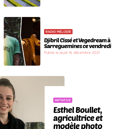
RADIO MÉLODIE
Djibril Cissé et Vegedream à
Sarreguemines ce vendredi
Publié le jeudi 16 décembre 2021
INITIATIVE
Esthel Boullet,
agricultrice et
modèle photo