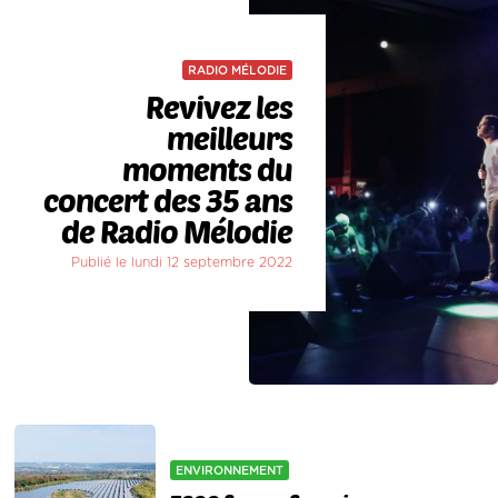
RADIO MÉLODIE
Revivez les
meilleurs
moments du
concert des 35 ans
de Radio Mélodie
Publié le lundi 12 septembre 2022
ENVIRONNEMENT