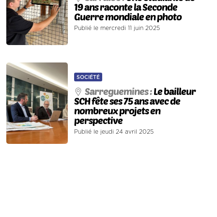
19 ans raconte la Seconde
Guerre mondiale en photo
Publié le mercredi 11 juin 2025
SOCIÉTÉ
Sarreguemines :
Le bailleur
SCH fête ses 75 ans avec de
nombreux projets en
perspective
Publié le jeudi 24 avril 2025