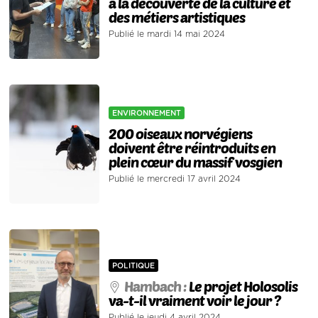
à la découverte de la culture et
des métiers artistiques
Publié le mardi 14 mai 2024
ENVIRONNEMENT
200 oiseaux norvégiens
doivent être réintroduits en
plein cœur du massif vosgien
Publié le mercredi 17 avril 2024
POLITIQUE
Hambach :
Le projet Holosolis
va-t-il vraiment voir le jour ?
Publié le jeudi 4 avril 2024