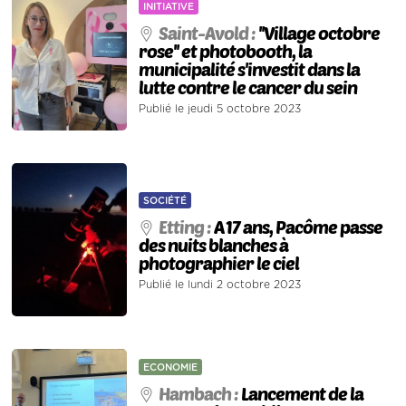
INITIATIVE
Saint-Avold :
''Village octobre
rose'' et photobooth, la
municipalité s'investit dans la
lutte contre le cancer du sein
Publié le jeudi 5 octobre 2023
SOCIÉTÉ
Etting :
A 17 ans, Pacôme passe
des nuits blanches à
photographier le ciel
Publié le lundi 2 octobre 2023
ECONOMIE
Hambach :
Lancement de la