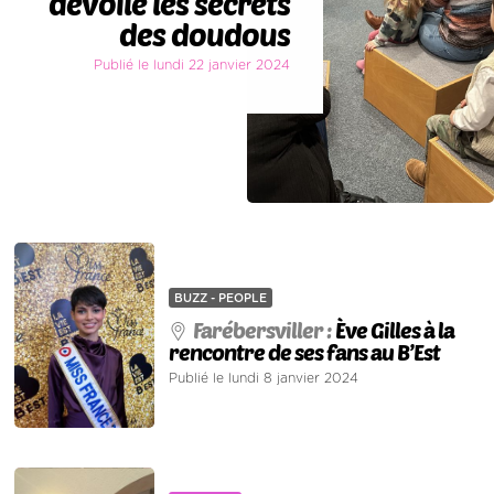
dévoile les secrets
des doudous
Publié le lundi 22 janvier 2024
BUZZ - PEOPLE
Farébersviller :
Ève Gilles à la
rencontre de ses fans au B’Est
Publié le lundi 8 janvier 2024