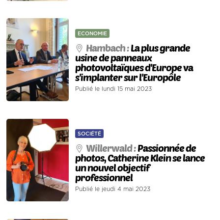
ECONOMIE
Hambach :
La plus grande
usine de panneaux
photovoltaïques d'Europe va
s'implanter sur l'Europôle
Publié le lundi 15 mai 2023
SOCIÉTÉ
Willerwald :
Passionnée de
photos, Catherine Klein se lance
un nouvel objectif
professionnel
Publié le jeudi 4 mai 2023