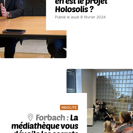
en est le projet
Holosolis ?
Publié le jeudi 8 février 2024
INSOLITE
Forbach :
La
médiathèque vous