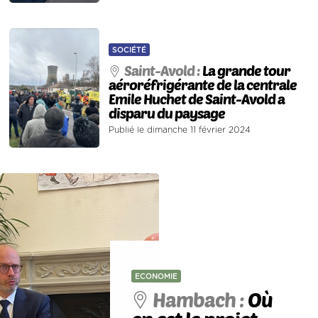
SOCIÉTÉ
Saint-Avold :
La grande tour
aéroréfrigérante de la centrale
Emile Huchet de Saint-Avold a
disparu du paysage
Publié le dimanche 11 février 2024
ECONOMIE
Hambach :
Où