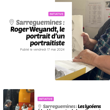
INITIATIVE
Sarreguemines :
Roger Weyandt, le
portrait d’un
portraitiste
Publié le vendredi 17 mai 2024
INITIATIVE
Sarreguemines :
Les lycéens