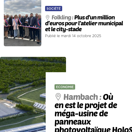
SOCIÉTÉ
Folkling :
Plus d’un million
d’euros pour l’atelier municipal
et le city-stade
Publié le mardi 14 octobre 2025
ECONOMIE
Hambach :
Où
en est le projet de
méga-usine de
panneaux
photovoltaïque HoloS