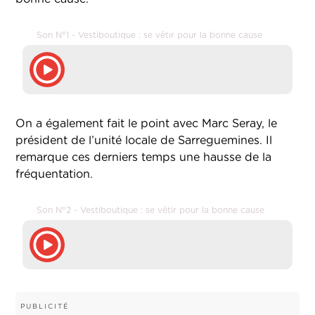
Son N°1 - Vestiboutique : se vêtir pour la bonne cause
On a également fait le point avec Marc Seray, le
président de l’unité locale de Sarreguemines. Il
remarque ces derniers temps une hausse de la
fréquentation.
Son N°2 - Vestiboutique : se vêtir pour la bonne cause