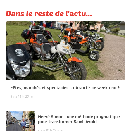
Dans le reste de l'actu...
Fêtes, marchés et spectacles... où sortir ce week-end ?
il y a 13 h 23 min
Hervé Simon : une méthode pragmatique
pour transformer Saint-Avold
il y a 18 h 22 min