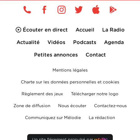
Écouter en direct
Accueil
La Radio
Actualité
Vidéos
Podcasts
Agenda
Petites annonces
Contact
Mentions légales
Charte sur les données personnelles et cookies
Règlement des jeux
Télécharger notre logo
Zone de diffusion
Nous écouter
Contactez-nous
Communiquez sur Mélodie
La rédaction
Un site fièrement propulsé par