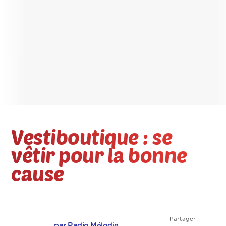
Vestiboutique : se
vêtir pour la bonne
cause
Partager :
par Radio Mélodie