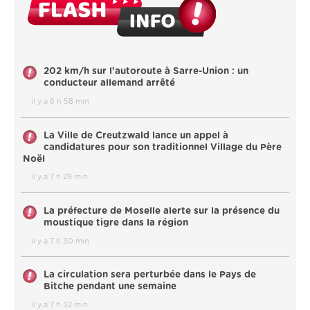
202 km/h sur l'autoroute à Sarre-Union : un
conducteur allemand arrêté
il y a 6 h 58 min
La Ville de Creutzwald lance un appel à
candidatures pour son traditionnel Village du Père
Noël
il y a 7 h 29 min
La préfecture de Moselle alerte sur la présence du
moustique tigre dans la région
il y a 7 h 30 min
La circulation sera perturbée dans le Pays de
Bitche pendant une semaine
il y a 7 h 32 min