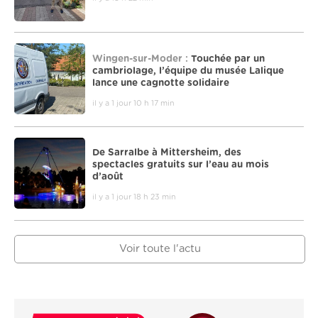
Wingen-sur-Moder :
Touchée par un
cambriolage, l’équipe du musée Lalique
lance une cagnotte solidaire
il y a 1 jour 10 h 17 min
De Sarralbe à Mittersheim, des
spectacles gratuits sur l’eau au mois
d’août
il y a 1 jour 18 h 23 min
Voir toute l'actu