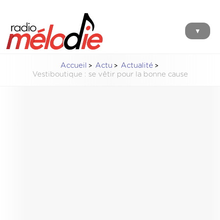
▼
Accueil
Actu
Actualité
Vestiboutique : se vêtir pour la bonne cause