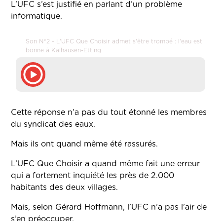
L’UFC s’est justifié en parlant d’un problème
informatique.
Son N°2 - L'UFC Que Choisir admet s'être trompé : l'eau est
bonne à Kalhausen-Etting
Cette réponse n’a pas du tout étonné les membres
du syndicat des eaux.
Mais ils ont quand même été rassurés.
L’UFC Que Choisir a quand même fait une erreur
qui a fortement inquiété les près de 2.000
habitants des deux villages.
Mais, selon Gérard Hoffmann, l’UFC n’a pas l’air de
s’en préoccuper.