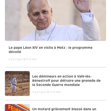
Le pape Léon XIV en visite à Metz : le programme
dévoilé
il y a 1 jour 16 h 11 min
Les démineurs en action à Vahl-lès-
Bénestroff pour détruire une grenade de
la Seconde Guerre mondiale
il y a 1 jour 20 h 5 min
Un motard grièvement blessé dans un