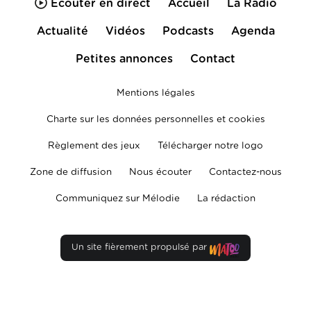
Écouter en direct
Accueil
La Radio
Actualité
Vidéos
Podcasts
Agenda
Petites annonces
Contact
Mentions légales
Charte sur les données personnelles et cookies
Règlement des jeux
Télécharger notre logo
Zone de diffusion
Nous écouter
Contactez-nous
Communiquez sur Mélodie
La rédaction
Un site fièrement propulsé par