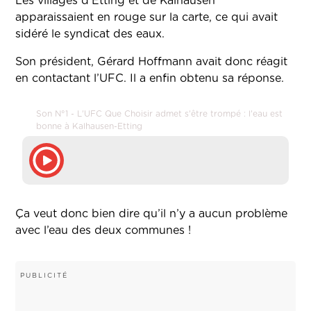
Les villages d’Etting et de Kalhausen
apparaissaient en rouge sur la carte, ce qui avait
sidéré le syndicat des eaux.
Son président, Gérard Hoffmann avait donc réagit
en contactant l’UFC. Il a enfin obtenu sa réponse.
Son N°1 - L'UFC Que Choisir admet s'être trompé : l'eau est
bonne à Kalhausen-Etting
Ça veut donc bien dire qu’il n’y a aucun problème
avec l’eau des deux communes !