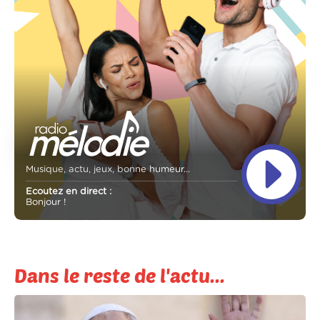
Musique, actu, jeux, bonne humeur...
Ecoutez en direct :
Bonjour !
Dans le reste de l'actu...