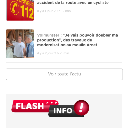
accident de la route avec un cycliste
il y a 1 jour 20 h 12 min
Volmunster :
"Je vais pouvoir doubler ma
production", des travaux de
modernisation au moulin Arnet
il y a 2 jour 2 h 21 min
Voir toute l'actu