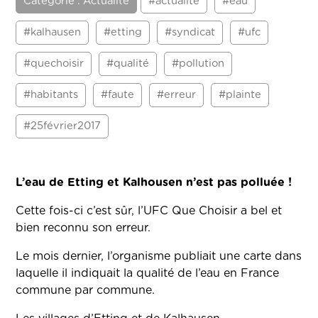
Catégorie : Actualité
#actualité
#eau
#kalhausen
#etting
#syndicat
#ufc
#quechoisir
#qualité
#pollution
#habitants
#faute
#erreur
#plainte
#25février2017
L’eau de Etting et Kalhousen n’est pas polluée !
Cette fois-ci c’est sûr, l’UFC Que Choisir a bel et
bien reconnu son erreur.
Le mois dernier, l’organisme publiait une carte dans
laquelle il indiquait la qualité de l’eau en France
commune par commune.