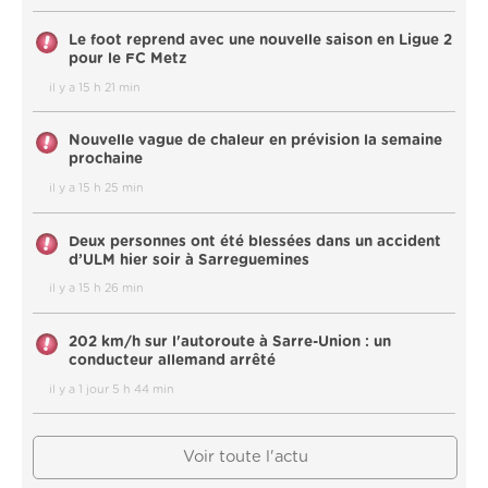
Le foot reprend avec une nouvelle saison en Ligue 2
pour le FC Metz
il y a 15 h 21 min
Nouvelle vague de chaleur en prévision la semaine
prochaine
il y a 15 h 25 min
Deux personnes ont été blessées dans un accident
d’ULM hier soir à Sarreguemines
il y a 15 h 26 min
202 km/h sur l'autoroute à Sarre-Union : un
conducteur allemand arrêté
il y a 1 jour 5 h 44 min
Voir toute l'actu