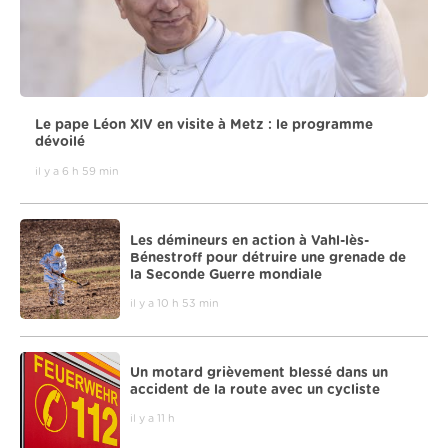
Le pape Léon XIV en visite à Metz : le programme
dévoilé
il y a 6 h 59 min
Les démineurs en action à Vahl-lès-
Bénestroff pour détruire une grenade de
la Seconde Guerre mondiale
il y a 10 h 53 min
Un motard grièvement blessé dans un
accident de la route avec un cycliste
il y a 11 h