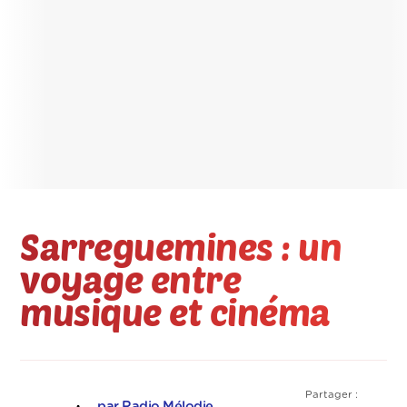
Sarreguemines : un
voyage entre
musique et cinéma
Partager :
par Radio Mélodie