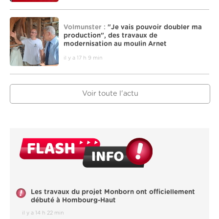
Volmunster :
"Je vais pouvoir doubler ma
production", des travaux de
modernisation au moulin Arnet
il y a 17 h 9 min
Voir toute l'actu
Les travaux du projet Monborn ont officiellement
débuté à Hombourg-Haut
il y a 14 h 22 min