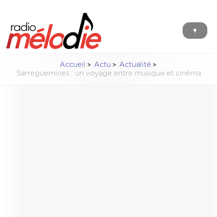
▼
Accueil
Actu
Actualité
Sarreguemines : un voyage entre musique et cinéma