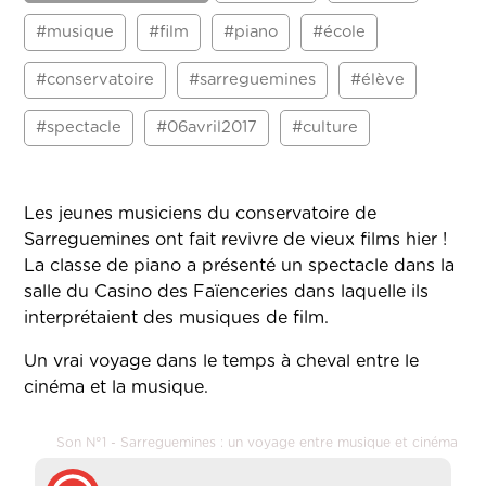
#musique
#film
#piano
#école
#conservatoire
#sarreguemines
#élève
#spectacle
#06avril2017
#culture
Les jeunes musiciens du conservatoire de
Sarreguemines ont fait revivre de vieux films hier !
La classe de piano a présenté un spectacle dans la
salle du Casino des Faïenceries dans laquelle ils
interprétaient des musiques de film.
Un vrai voyage dans le temps à cheval entre le
cinéma et la musique.
Son N°1 - Sarreguemines : un voyage entre musique et cinéma