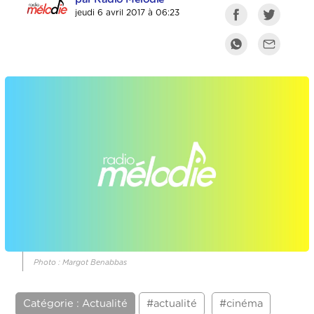
jeudi 6 avril 2017 à 06:23
Photo : Margot Benabbas
Catégorie : Actualité
#actualité
#cinéma