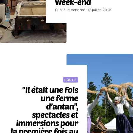
week-end
Publié le vendredi 17 juillet 2026
SORTIE
"Il était une fois
une ferme
d’antan",
spectacles et
immersions pour
la première fois au