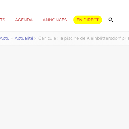
TS
AGENDA
ANNONCES
EN DIRECT
Actu
Actualité
Canicule : la piscine de Kleinblittersdorf pri