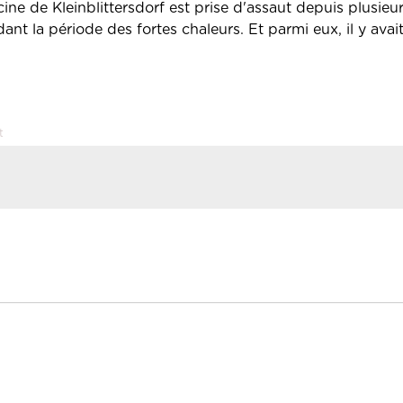
cine de Kleinblittersdorf est prise d'assaut depuis plusieur
ndant la période des fortes chaleurs. Et parmi eux, il y av
t