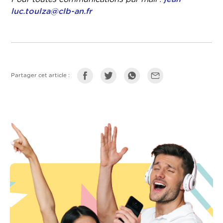
luc.toulza@clb-an.fr
Partager cet article :