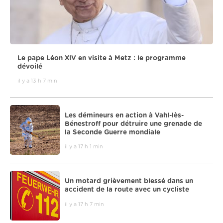
Le pape Léon XIV en visite à Metz : le programme
dévoilé
il y a 13 h 7 min
Les démineurs en action à Vahl-lès-
Bénestroff pour détruire une grenade de
la Seconde Guerre mondiale
il y a 17 h 1 min
Un motard grièvement blessé dans un
accident de la route avec un cycliste
il y a 17 h 7 min