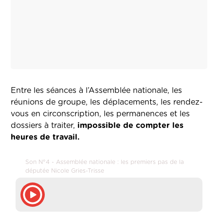
Entre les séances à l’Assemblée nationale, les
réunions de groupe, les déplacements, les rendez-
vous en circonscription, les permanences et les
dossiers à traiter,
impossible de compter les
heures de travail.
Son N°4 - Assemblée nationale : les premiers pas de la
députée Nicole Gries-Trisse