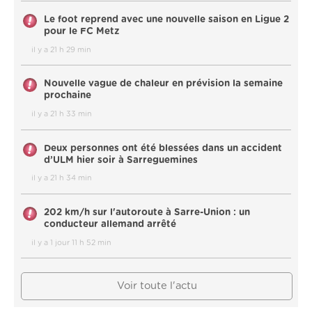
Le foot reprend avec une nouvelle saison en Ligue 2
pour le FC Metz
il y a 21 h 29 min
Nouvelle vague de chaleur en prévision la semaine
prochaine
il y a 21 h 33 min
Deux personnes ont été blessées dans un accident
d’ULM hier soir à Sarreguemines
il y a 21 h 34 min
202 km/h sur l'autoroute à Sarre-Union : un
conducteur allemand arrêté
il y a 1 jour 11 h 52 min
Voir toute l'actu