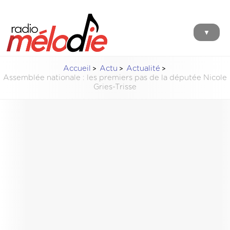
▼
Accueil
Actu
Actualité
Assemblée nationale : les premiers pas de la députée Nicole
Gries-Trisse