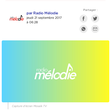
Partager :
par Radio Mélodie
jeudi 21 septembre 2017
à 06:28
Capture d'écran Mosaïk TV