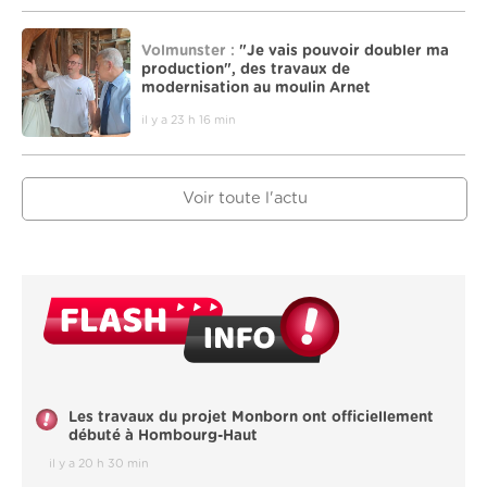
Volmunster :
"Je vais pouvoir doubler ma
production", des travaux de
modernisation au moulin Arnet
il y a 23 h 16 min
Voir toute l'actu
Les travaux du projet Monborn ont officiellement
débuté à Hombourg-Haut
il y a 20 h 30 min