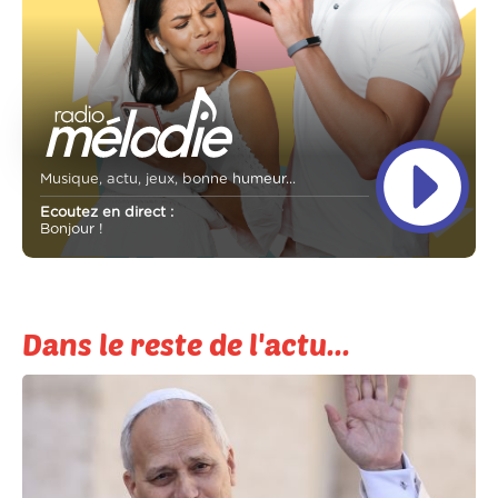
Musique, actu, jeux, bonne humeur...
Ecoutez en direct :
Bonjour !
Dans le reste de l'actu...