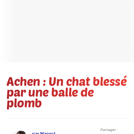
Achen : Un chat blessé
par une balle de
plomb
Partager :
par Margot