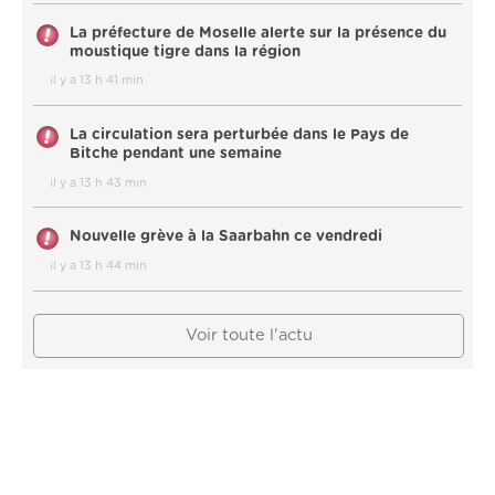
La préfecture de Moselle alerte sur la présence du
moustique tigre dans la région
il y a 13 h 41 min
La circulation sera perturbée dans le Pays de
Bitche pendant une semaine
il y a 13 h 43 min
Nouvelle grève à la Saarbahn ce vendredi
il y a 13 h 44 min
Voir toute l'actu