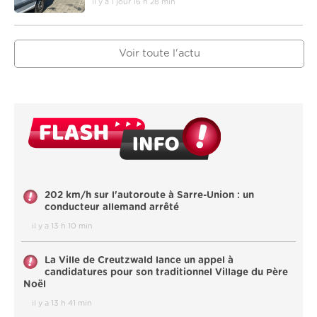
il y a 1 jour 16 h 28 min
Voir toute l'actu
202 km/h sur l'autoroute à Sarre-Union : un
conducteur allemand arrêté
il y a 13 h 10 min
La Ville de Creutzwald lance un appel à
candidatures pour son traditionnel Village du Père
Noël
il y a 13 h 41 min