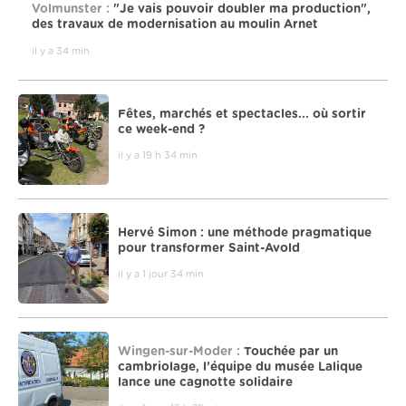
Volmunster :
"Je vais pouvoir doubler ma production",
des travaux de modernisation au moulin Arnet
il y a 34 min
Fêtes, marchés et spectacles... où sortir
ce week-end ?
il y a 19 h 34 min
Hervé Simon : une méthode pragmatique
pour transformer Saint-Avold
il y a 1 jour 34 min
Wingen-sur-Moder :
Touchée par un
cambriolage, l’équipe du musée Lalique
lance une cagnotte solidaire