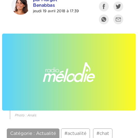
Benabbas
jeudi 19 avril 2018 à 17:39
Photo : Anaïs
Catégorie : Actualité
#actualité
#chat