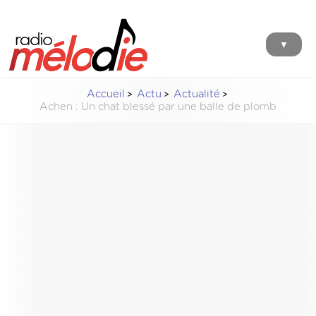
▼
Accueil
Actu
Actualité
Achen : Un chat blessé par une balle de plomb