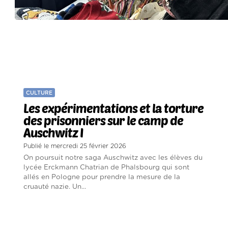
CULTURE
Les expérimentations et la torture
des prisonniers sur le camp de
Auschwitz I
Publié le mercredi 25 février 2026
On poursuit notre saga Auschwitz avec les élèves du
lycée Erckmann Chatrian de Phalsbourg qui sont
allés en Pologne pour prendre la mesure de la
cruauté nazie. Un...