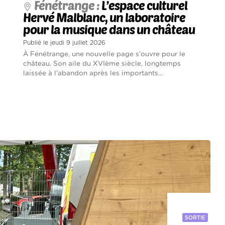
Fénétrange :
L’espace culturel
Hervé Malblanc, un laboratoire
pour la musique dans un château
Publié le jeudi 9 juillet 2026
À Fénétrange, une nouvelle page s'ouvre pour le
château. Son aile du XVIème siècle, longtemps
laissée à l'abandon après les importants...
SORTIE