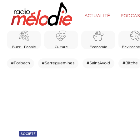
ACTUALITÉ
PODCAS
Buzz - People
Culture
Economie
Environn
#Forbach
#Sarreguemines
#SaintAvold
#Bitche
SOCIÉTÉ