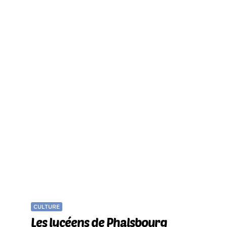
CULTURE
Les lycéens de Phalsbourg