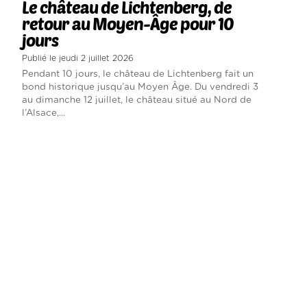
Le château de Lichtenberg, de
retour au Moyen-Âge pour 10
jours
Publié le jeudi 2 juillet 2026
Pendant 10 jours, le château de Lichtenberg fait un
bond historique jusqu’au Moyen Âge. Du vendredi 3
au dimanche 12 juillet, le château situé au Nord de
l’Alsace,...