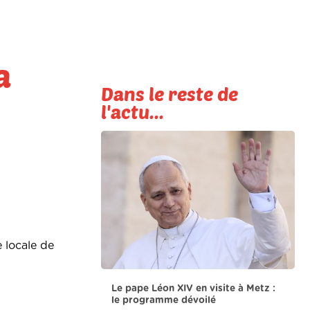
a
Dans le reste de
l'actu...
 locale de
Le pape Léon XIV en visite à Metz :
le programme dévoilé