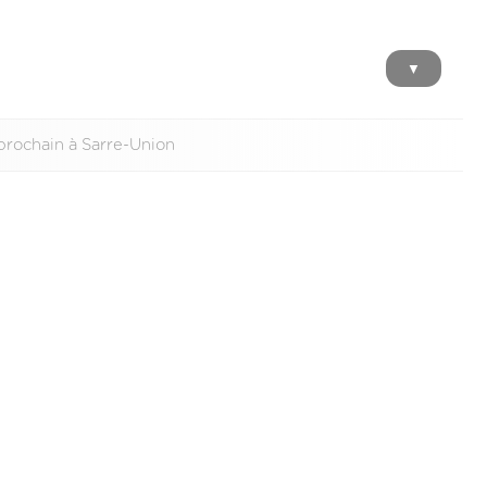
▼
 prochain à Sarre-Union