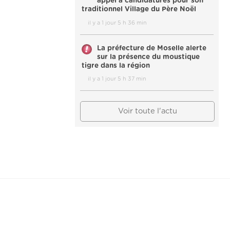
appel à candidatures pour son
traditionnel Village du Père Noël
il y a 1 jour 5 h 36 min
La préfecture de Moselle alerte
sur la présence du moustique
tigre dans la région
il y a 1 jour 5 h 37 min
Voir toute l'actu