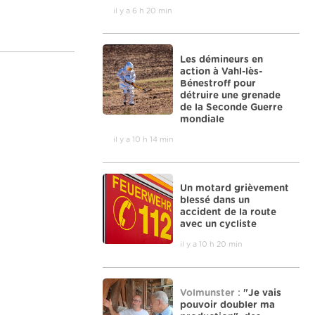
il y a 6 h 20 min
Les démineurs en
action à Vahl-lès-
Bénestroff pour
détruire une grenade
de la Seconde Guerre
mondiale
il y a 10 h 14 min
Un motard grièvement
blessé dans un
accident de la route
avec un cycliste
il y a 10 h 20 min
Volmunster :
"Je vais
pouvoir doubler ma