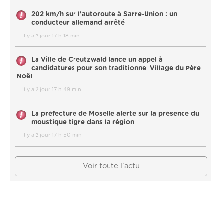
202 km/h sur l'autoroute à Sarre-Union : un
conducteur allemand arrêté
il y a 2 jour 17 h 18 min
La Ville de Creutzwald lance un appel à
candidatures pour son traditionnel Village du Père
Noël
il y a 2 jour 17 h 49 min
La préfecture de Moselle alerte sur la présence du
moustique tigre dans la région
il y a 2 jour 17 h 50 min
Voir toute l'actu