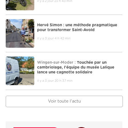
il y a 2 jour 23 h 43 min
Hervé Simon : une méthode pragmatique
pour transformer Saint-Avold
il y a 3 jour 4 h 42 min
Wingen-sur-Moder :
Touchée par un
cambriolage, l’équipe du musée Lalique
lance une cagnotte solidaire
il y a 3 jour 20 h 37 min
Voir toute l'actu