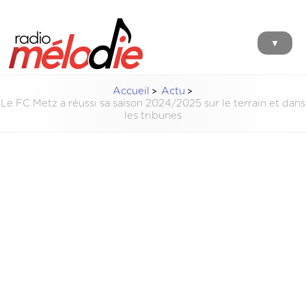
▼
Accueil
Actu
Le FC Metz a réussi sa saison 2024/2025 sur le terrain et dans
les tribunes