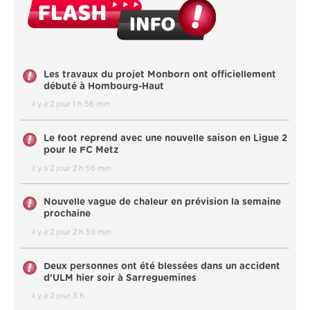
Les travaux du projet Monborn ont officiellement
débuté à Hombourg-Haut
il y a 2 jour 1 h 56 min
Le foot reprend avec une nouvelle saison en Ligue 2
pour le FC Metz
il y a 2 jour 2 h 56 min
Nouvelle vague de chaleur en prévision la semaine
prochaine
il y a 2 jour 2 h 59 min
Deux personnes ont été blessées dans un accident
d’ULM hier soir à Sarreguemines
il y a 2 jour 3 h