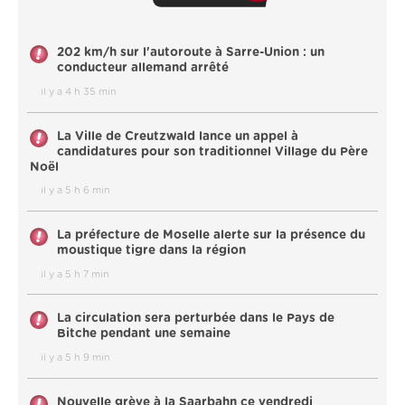
202 km/h sur l'autoroute à Sarre-Union : un
conducteur allemand arrêté
il y a 4 h 35 min
La Ville de Creutzwald lance un appel à
candidatures pour son traditionnel Village du Père
Noël
il y a 5 h 6 min
La préfecture de Moselle alerte sur la présence du
moustique tigre dans la région
il y a 5 h 7 min
La circulation sera perturbée dans le Pays de
Bitche pendant une semaine
il y a 5 h 9 min
Nouvelle grève à la Saarbahn ce vendredi