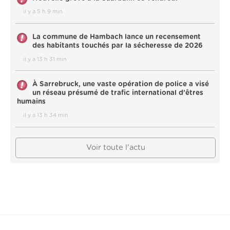
il y a 5 h 9 min
La commune de Hambach lance un recensement
des habitants touchés par la sécheresse de 2026
il y a 13 h 31 min
À Sarrebruck, une vaste opération de police a visé
un réseau présumé de trafic international d’êtres
humains
il y a 13 h 34 min
Voir toute l'actu