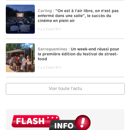
Carling :
"On est à l’air libre, on n’est pas
enfermé dans une salle", le succès du
cinéma en plein air
il y a 2 jour 16 h
Sarreguemines :
Un week-end réussi pour
la première édition du festival de street-
food
il y a 2 jour 16 h
Voir toute l'actu