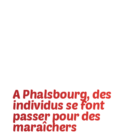
A Phalsbourg, des
individus se font
passer pour des
maraîchers