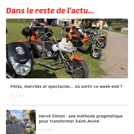
Dans le reste de l'actu...
Fêtes, marchés et spectacles... où sortir ce week-end ?
il y a 11 h
Hervé Simon : une méthode pragmatique
pour transformer Saint-Avold
il y a 16 h