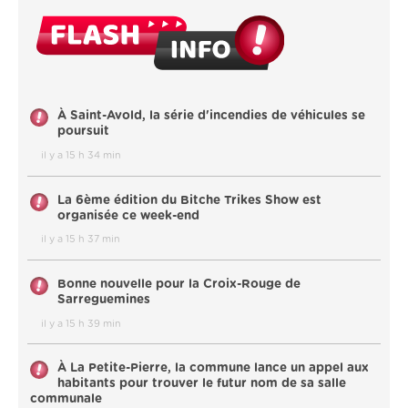
À Saint-Avold, la série d'incendies de véhicules se
poursuit
il y a 15 h 34 min
La 6ème édition du Bitche Trikes Show est
organisée ce week-end
il y a 15 h 37 min
Bonne nouvelle pour la Croix-Rouge de
Sarreguemines
il y a 15 h 39 min
À La Petite-Pierre, la commune lance un appel aux
habitants pour trouver le futur nom de sa salle
communale