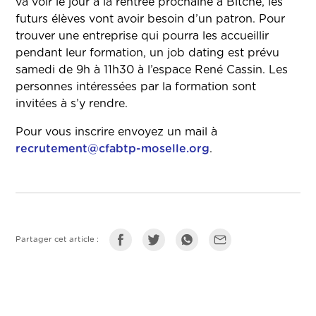
va voir le jour à la rentrée prochaine à Bitche, les
futurs élèves vont avoir besoin d’un patron. Pour
trouver une entreprise qui pourra les accueillir
pendant leur formation, un job dating est prévu
samedi de 9h à 11h30 à l’espace René Cassin. Les
personnes intéressées par la formation sont
invitées à s’y rendre.
Pour vous inscrire envoyez un mail à
recrutement@cfabtp-moselle.org
.
Partager cet article :