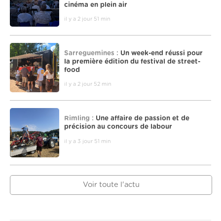
cinéma en plein air
il y a 2 jour 51 min
Sarreguemines :
Un week-end réussi pour
la première édition du festival de street-
food
il y a 2 jour 52 min
Rimling :
Une affaire de passion et de
précision au concours de labour
il y a 3 jour 51 min
Voir toute l'actu