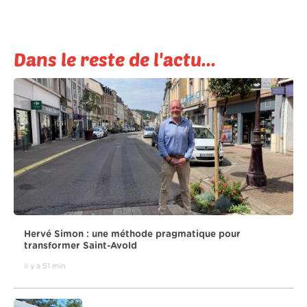
Dans le reste de l'actu...
Hervé Simon : une méthode pragmatique pour
transformer Saint-Avold
il y a 51 min