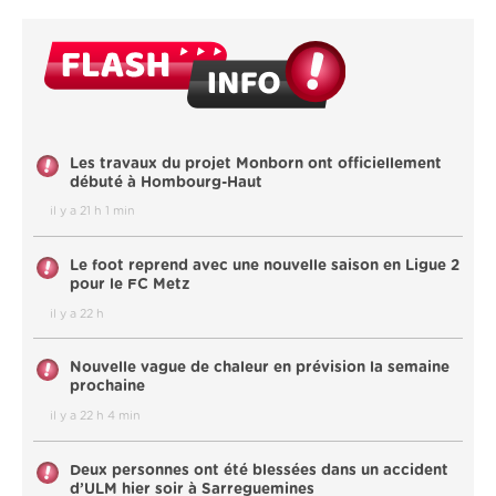
Les travaux du projet Monborn ont officiellement
débuté à Hombourg-Haut
il y a 21 h 1 min
Le foot reprend avec une nouvelle saison en Ligue 2
pour le FC Metz
il y a 22 h
Nouvelle vague de chaleur en prévision la semaine
prochaine
il y a 22 h 4 min
Deux personnes ont été blessées dans un accident
d’ULM hier soir à Sarreguemines