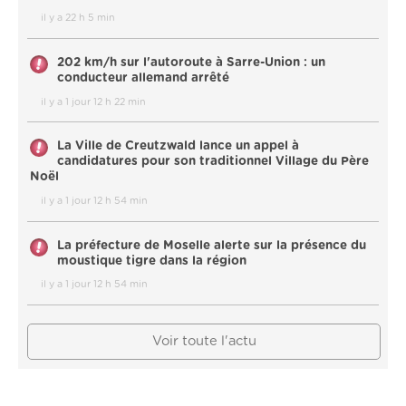
il y a 22 h 5 min
202 km/h sur l'autoroute à Sarre-Union : un
conducteur allemand arrêté
il y a 1 jour 12 h 22 min
La Ville de Creutzwald lance un appel à
candidatures pour son traditionnel Village du Père
Noël
il y a 1 jour 12 h 54 min
La préfecture de Moselle alerte sur la présence du
moustique tigre dans la région
il y a 1 jour 12 h 54 min
Voir toute l'actu