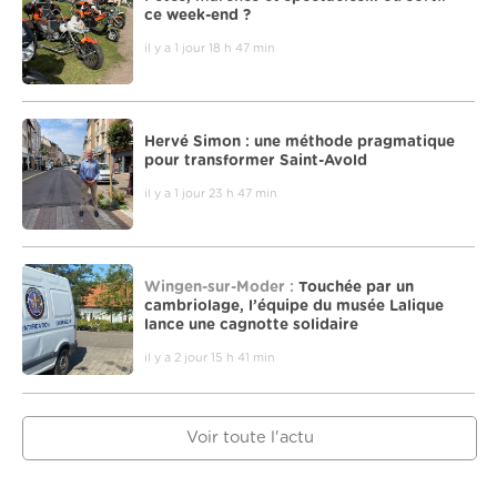
ce week-end ?
il y a 1 jour 18 h 47 min
Hervé Simon : une méthode pragmatique
pour transformer Saint-Avold
il y a 1 jour 23 h 47 min
Wingen-sur-Moder :
Touchée par un
cambriolage, l’équipe du musée Lalique
lance une cagnotte solidaire
il y a 2 jour 15 h 41 min
Voir toute l'actu