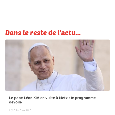
Dans le reste de l'actu...
Le pape Léon XIV en visite à Metz : le programme
dévoilé
il y a 13 h 37 min