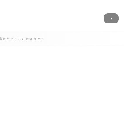
▼
r logo de la commune