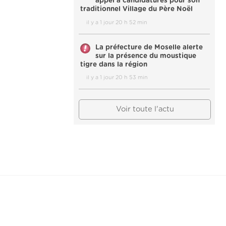
appel à candidatures pour son
traditionnel Village du Père Noël
il y a 1 jour 20 h 52 min
La préfecture de Moselle alerte
sur la présence du moustique
tigre dans la région
il y a 1 jour 20 h 53 min
Voir toute l'actu