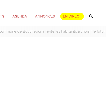
TS
AGENDA
ANNONCES
EN DIRECT
commune de Boucheporn invite les habitants à choisir le futu