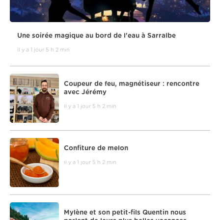
Une soirée magique au bord de l'eau à Sarralbe
il y a 1 jour 5 h 2 min
Coupeur de feu, magnétiseur : rencontre
avec Jérémy
il y a 1 jour 5 h 2 min
Confiture de melon
il y a 1 jour 5 h 2 min
Mylène et son petit-fils Quentin nous