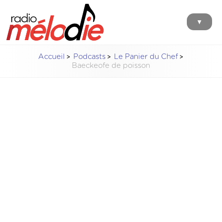
▼
Accueil
Podcasts
Le Panier du Chef
Baeckeofe de poisson