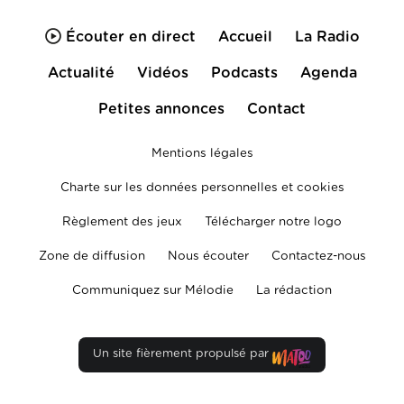
Écouter en direct
Accueil
La Radio
Actualité
Vidéos
Podcasts
Agenda
Petites annonces
Contact
Mentions légales
Charte sur les données personnelles et cookies
Règlement des jeux
Télécharger notre logo
Zone de diffusion
Nous écouter
Contactez-nous
Communiquez sur Mélodie
La rédaction
Un site fièrement propulsé par