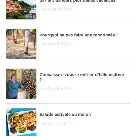
parlent de leurs plus belles vacances
il y a 1 jour 5 h 2 min
Pourquoi ne pas faire une randonnée !
il y a 2 jour 5 h 2 min
Connaissez-vous le métier d'héliciculteur
?
il y a 2 jour 5 h 2 min
Salade estivale au melon
il y a 2 jour 5 h 2 min