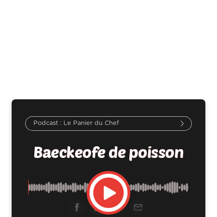
Le Panier du Chef
Baeckeofe de poisson