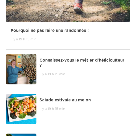
Pourquoi ne pas faire une randonnée !
il y a 19 h 15 min
Connaissez-vous le métier d'héliciculteur
?
il y a 19 h 15 min
Salade estivale au melon
il y a 19 h 15 min