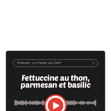
Le Panier du Chef
Fettuccine au thon,
parmesan et basilic