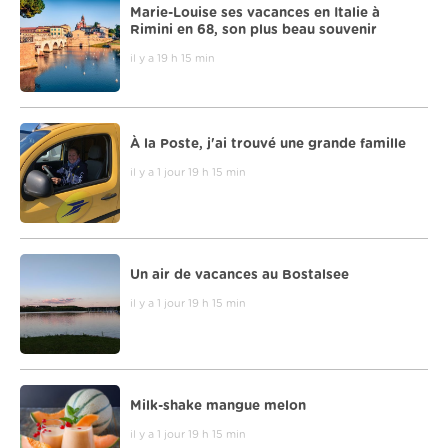
Marie-Louise ses vacances en Italie à
Rimini en 68, son plus beau souvenir
il y a 19 h 15 min
À la Poste, j'ai trouvé une grande famille
il y a 1 jour 19 h 15 min
Un air de vacances au Bostalsee
il y a 1 jour 19 h 15 min
Milk-shake mangue melon
il y a 1 jour 19 h 15 min