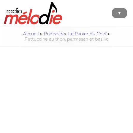
▼
Accueil
Podcasts
Le Panier du Chef
Fettuccine au thon, parmesan et basilic