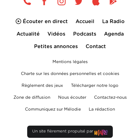
Écouter en direct
Accueil
La Radio
Actualité
Vidéos
Podcasts
Agenda
Petites annonces
Contact
Mentions légales
Charte sur les données personnelles et cookies
Règlement des jeux
Télécharger notre logo
Zone de diffusion
Nous écouter
Contactez-nous
Communiquez sur Mélodie
La rédaction
Un site fièrement propulsé par