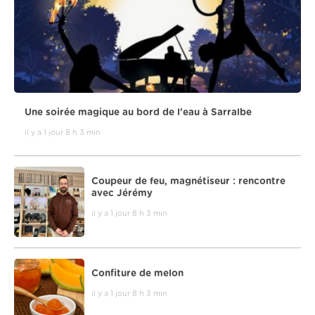
Une soirée magique au bord de l'eau à Sarralbe
il y a 1 jour 8 h 3 min
Coupeur de feu, magnétiseur : rencontre
avec Jérémy
il y a 1 jour 8 h 3 min
Confiture de melon
il y a 1 jour 8 h 3 min