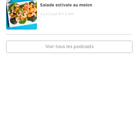
Salade estivale au melon
il y a 2 jour 8 h 3 min
Voir tous les podcasts