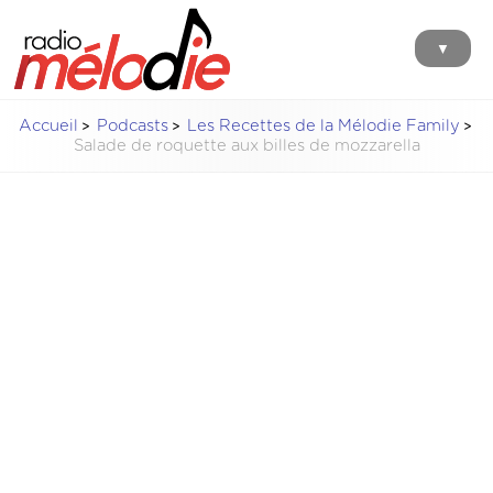
▼
Accueil
Podcasts
Les Recettes de la Mélodie Family
Salade de roquette aux billes de mozzarella