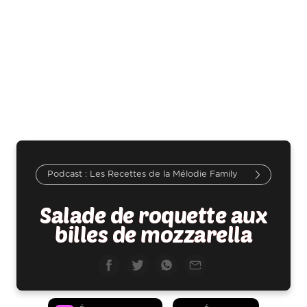
Les Recettes de la Mélodie Family
Salade de roquette aux
billes de mozzarella