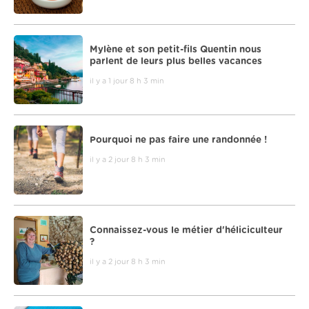
Mylène et son petit-fils Quentin nous
parlent de leurs plus belles vacances
il y a 1 jour 8 h 3 min
Pourquoi ne pas faire une randonnée !
il y a 2 jour 8 h 3 min
Connaissez-vous le métier d'héliciculteur
?
il y a 2 jour 8 h 3 min