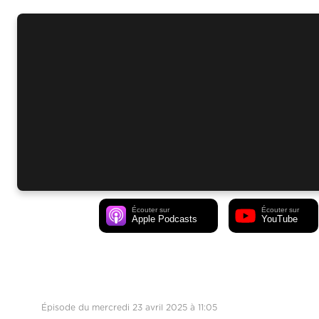
Écouter sur
Écouter sur
Apple Podcasts
YouTube
Épisode du mercredi 23 avril 2025 à 11:05