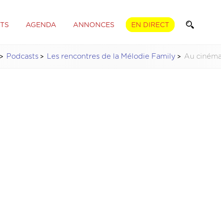
TS
AGENDA
ANNONCES
EN DIRECT
Podcasts
Les rencontres de la Mélodie Family
Au cinéma, 