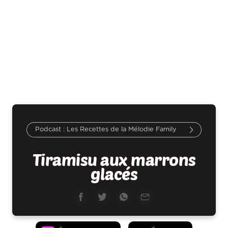
Les Recettes de la Mélodie Family
Tiramisu aux marrons
glacés