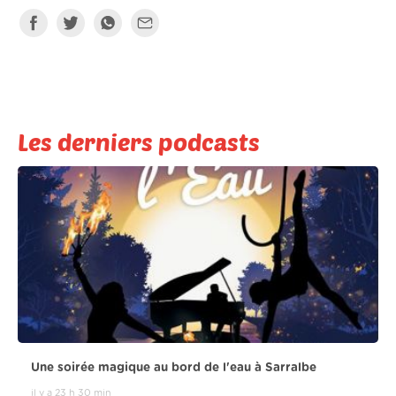
Les derniers podcasts
Une soirée magique au bord de l'eau à Sarralbe
il y a 23 h 30 min