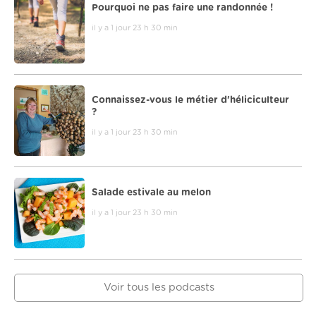
Pourquoi ne pas faire une randonnée !
il y a 1 jour 23 h 30 min
Connaissez-vous le métier d'héliciculteur
?
il y a 1 jour 23 h 30 min
Salade estivale au melon
il y a 1 jour 23 h 30 min
Voir tous les podcasts