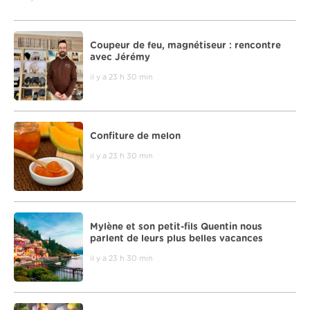
Coupeur de feu, magnétiseur : rencontre
avec Jérémy
il y a 23 h 30 min
Confiture de melon
il y a 23 h 30 min
Mylène et son petit-fils Quentin nous
parlent de leurs plus belles vacances
il y a 23 h 30 min