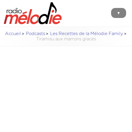
▼
Accueil
Podcasts
Les Recettes de la Mélodie Family
Tiramisu aux marrons glacés