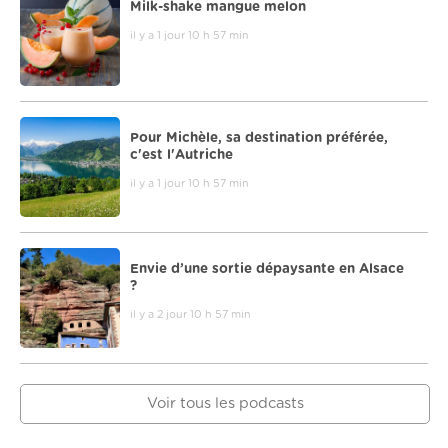
Milk-shake mangue melon
il y a 1 jour 10 h 57 min
Pour Michèle, sa destination préférée,
c'est l'Autriche
il y a 1 jour 10 h 57 min
Envie d’une sortie dépaysante en Alsace
?
il y a 2 jour 10 h 57 min
Voir tous les podcasts