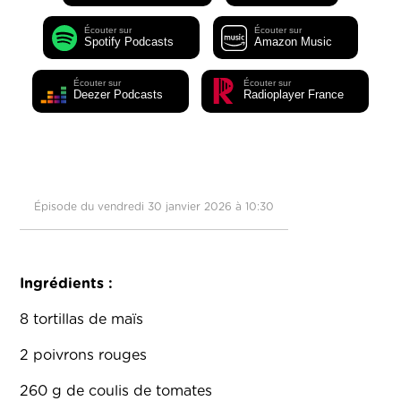
Écouter sur
Écouter sur
Spotify Podcasts
Amazon Music
Écouter sur
Écouter sur
Deezer Podcasts
Radioplayer France
Épisode du vendredi 30 janvier 2026 à 10:30
Ingrédients :
8 tortillas de maïs
2 poivrons rouges
260 g de coulis de tomates