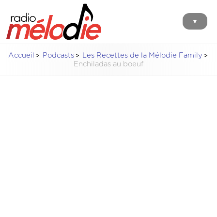
▼
Accueil
Podcasts
Les Recettes de la Mélodie Family
Enchiladas au boeuf