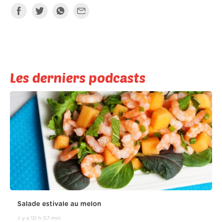
Les derniers podcasts
Salade estivale au melon
il y a 10 h 57 min