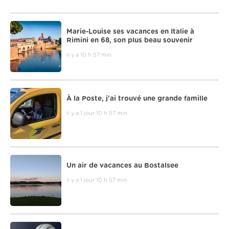
Marie-Louise ses vacances en Italie à
Rimini en 68, son plus beau souvenir
il y a 10 h 57 min
À la Poste, j'ai trouvé une grande famille
il y a 1 jour 10 h 57 min
Un air de vacances au Bostalsee
il y a 1 jour 10 h 57 min