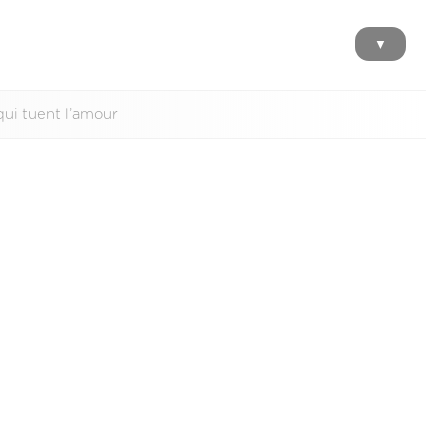
▼
qui tuent l’amour