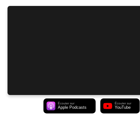
Écouter sur
Écouter sur
Apple Podcasts
YouTube