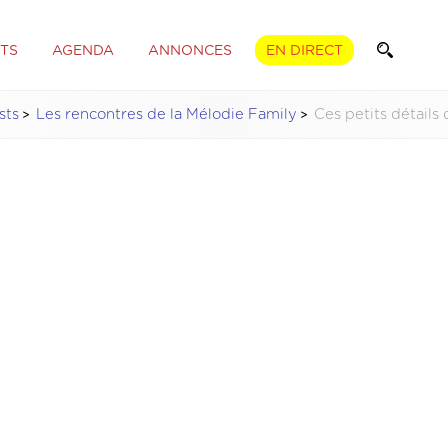
TS
AGENDA
ANNONCES
EN DIRECT
sts
Les rencontres de la Mélodie Family
Ces petits détails 