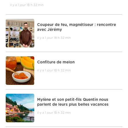
il y a 1 jour 18 h 32 min
Coupeur de feu, magnétiseur : rencontre
avec Jérémy
il y a 1 jour 18 h 32 min
Confiture de melon
il y a 1 jour 18 h 32 min
Mylène et son petit-fils Quentin nous
parlent de leurs plus belles vacances
il y a 1 jour 18 h 32 min