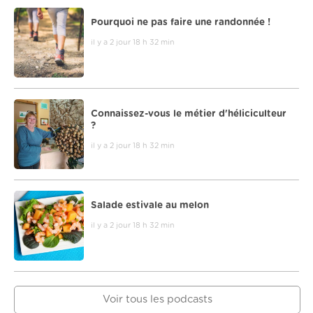
Pourquoi ne pas faire une randonnée !
il y a 2 jour 18 h 32 min
Connaissez-vous le métier d'héliciculteur
?
il y a 2 jour 18 h 32 min
Salade estivale au melon
il y a 2 jour 18 h 32 min
Voir tous les podcasts