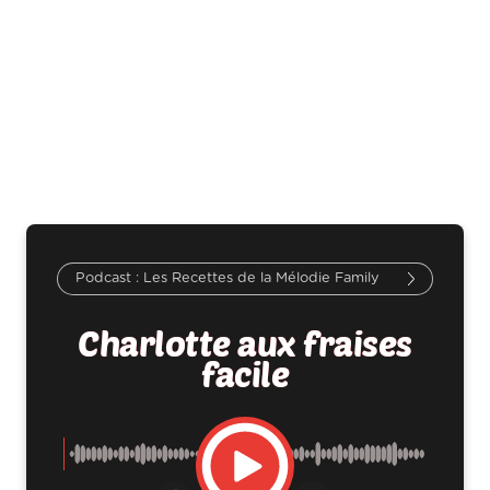
Les Recettes de la Mélodie Family
Charlotte aux fraises
facile