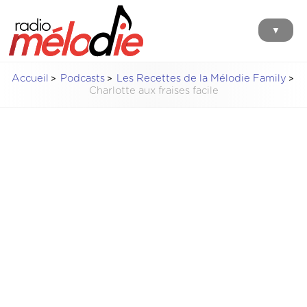
▼
Accueil
Podcasts
Les Recettes de la Mélodie Family
Charlotte aux fraises facile