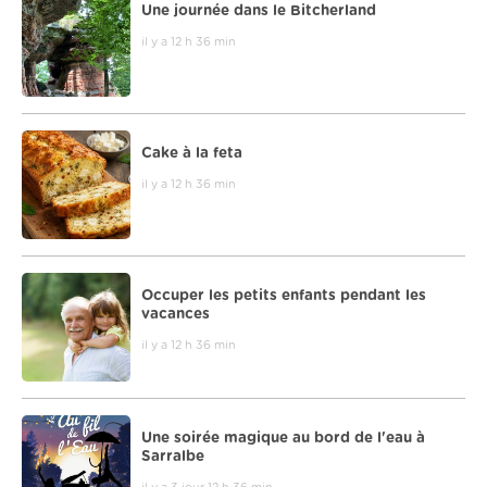
Une journée dans le Bitcherland
il y a 12 h 36 min
Cake à la feta
il y a 12 h 36 min
Occuper les petits enfants pendant les
vacances
il y a 12 h 36 min
Une soirée magique au bord de l'eau à
Sarralbe