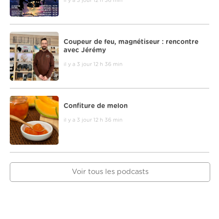
il y a 3 jour 12 h 36 min
Coupeur de feu, magnétiseur : rencontre
avec Jérémy
il y a 3 jour 12 h 36 min
Confiture de melon
il y a 3 jour 12 h 36 min
Voir tous les podcasts