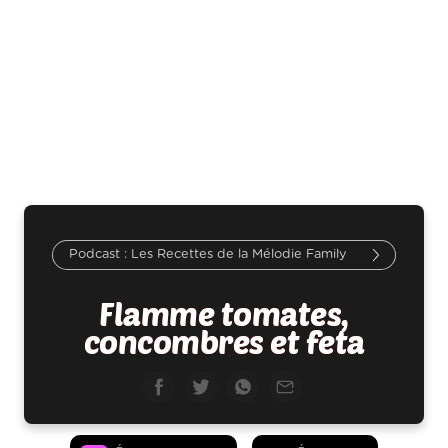
Les Recettes de la Mélodie Family
Flamme tomates,
concombres et feta