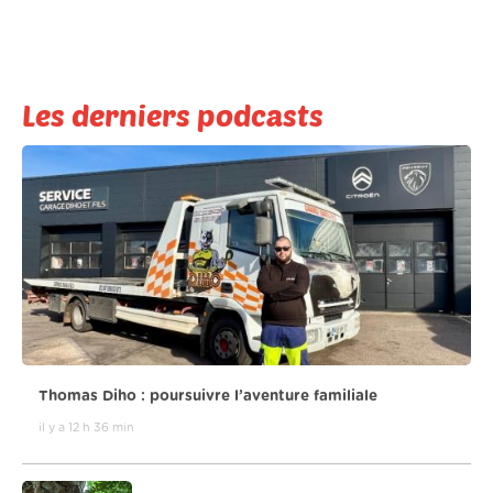
Les derniers podcasts
Thomas Diho : poursuivre l’aventure familiale
il y a 12 h 36 min