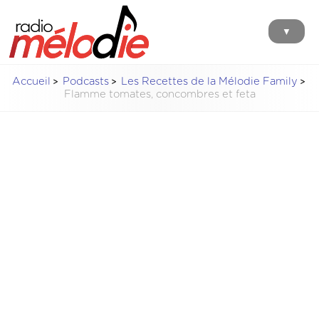
▼
Accueil
Podcasts
Les Recettes de la Mélodie Family
Flamme tomates, concombres et feta