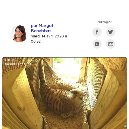
Partager :
par Margot
Benabbas
mardi 14 avril 2020 à
06:32