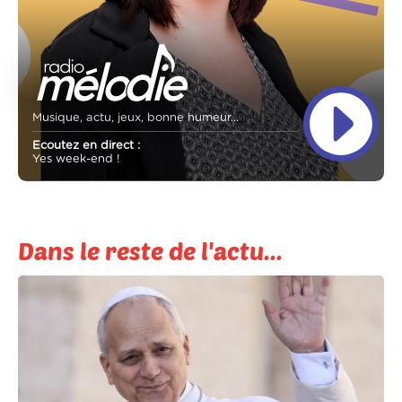
Musique, actu, jeux, bonne humeur...
Ecoutez en direct :
Yes week-end !
Dans le reste de l'actu...