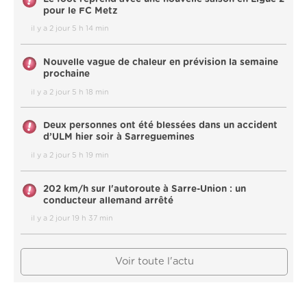
pour le FC Metz
il y a 2 jour 5 h 14 min
Nouvelle vague de chaleur en prévision la semaine
prochaine
il y a 2 jour 5 h 18 min
Deux personnes ont été blessées dans un accident
d’ULM hier soir à Sarreguemines
il y a 2 jour 5 h 19 min
202 km/h sur l'autoroute à Sarre-Union : un
conducteur allemand arrêté
il y a 2 jour 19 h 37 min
Voir toute l'actu