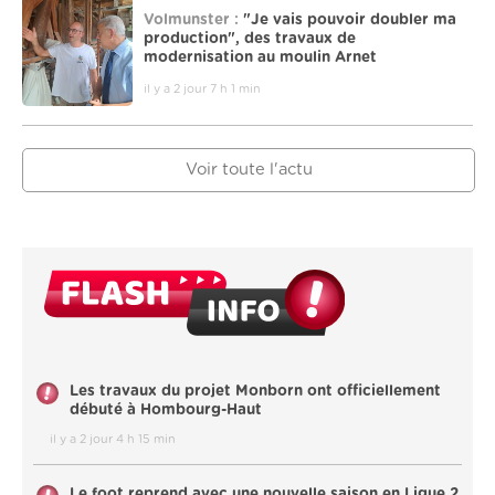
Volmunster :
"Je vais pouvoir doubler ma
production", des travaux de
modernisation au moulin Arnet
il y a 2 jour 7 h 1 min
Voir toute l'actu
Les travaux du projet Monborn ont officiellement
débuté à Hombourg-Haut
il y a 2 jour 4 h 15 min
Le foot reprend avec une nouvelle saison en Ligue 2