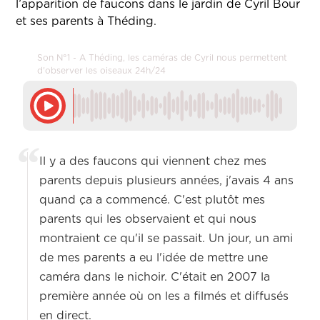
l’apparition de faucons dans le jardin de Cyril Bour
et ses parents à Théding.
Son N°1 - A Théding, les caméras de Cyril nous permettent
d'observer les oiseaux 24h/24
Il y a des faucons qui viennent chez mes
parents depuis plusieurs années, j'avais 4 ans
quand ça a commencé. C'est plutôt mes
parents qui les observaient et qui nous
montraient ce qu'il se passait. Un jour, un ami
de mes parents a eu l'idée de mettre une
caméra dans le nichoir. C'était en 2007 la
première année où on les a filmés et diffusés
en direct.