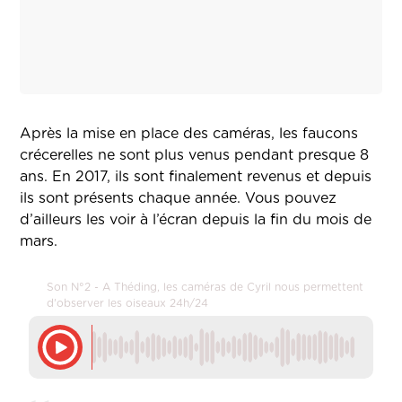
Après la mise en place des caméras, les faucons
crécerelles ne sont plus venus pendant presque 8
ans. En 2017, ils sont finalement revenus et depuis
ils sont présents chaque année. Vous pouvez
d’ailleurs les voir à l’écran depuis la fin du mois de
mars.
Son N°2 - A Théding, les caméras de Cyril nous permettent
d'observer les oiseaux 24h/24