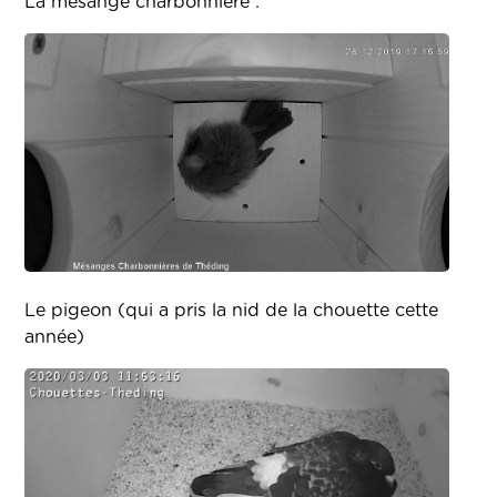
La mésange charbonnière :
Le pigeon (qui a pris la nid de la chouette cette
année)