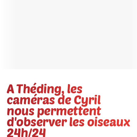
A Théding, les
caméras de Cyril
nous permettent
d'observer les oiseaux
24h/24