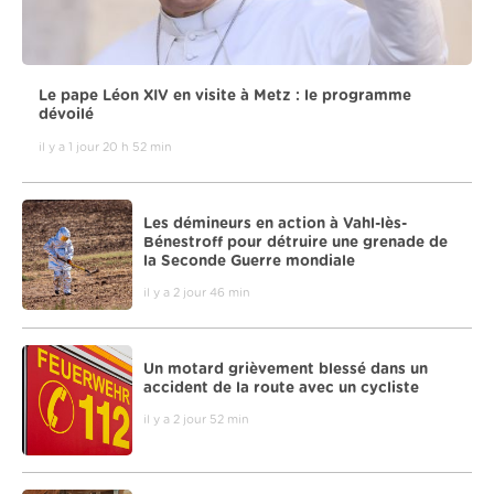
Le pape Léon XIV en visite à Metz : le programme
dévoilé
il y a 1 jour 20 h 52 min
Les démineurs en action à Vahl-lès-
Bénestroff pour détruire une grenade de
la Seconde Guerre mondiale
il y a 2 jour 46 min
Un motard grièvement blessé dans un
accident de la route avec un cycliste
il y a 2 jour 52 min