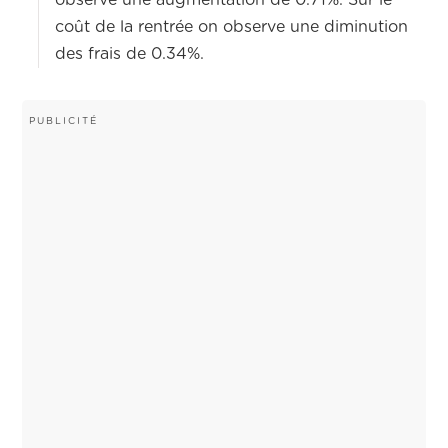
observe une augmentation de 0.71%. Sur le
coût de la rentrée on observe une diminution
des frais de 0.34%.