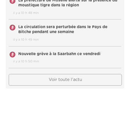
La préfecture de Moselle alerte sur la présence du
moustique tigre dans la région
il y a 10 h 48 min
La circulation sera perturbée dans le Pays de
Bitche pendant une semaine
il y a 10 h 49 min
Nouvelle grève à la Saarbahn ce vendredi
il y a 10 h 50 min
Voir toute l'actu