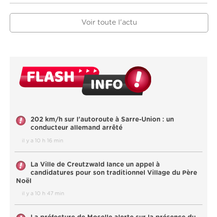
Voir toute l'actu
202 km/h sur l'autoroute à Sarre-Union : un
conducteur allemand arrêté
il y a 10 h 16 min
La Ville de Creutzwald lance un appel à
candidatures pour son traditionnel Village du Père
Noël
il y a 10 h 47 min