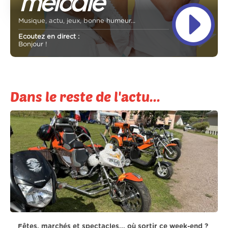
Musique, actu, jeux, bonne humeur...
Ecoutez en direct :
Bonjour !
Dans le reste de l'actu...
Fêtes, marchés et spectacles... où sortir ce week-end ?