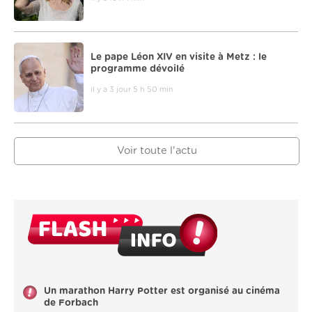
Le pape Léon XIV en visite à Metz : le
programme dévoilé
il y a 3 jour 5 h 50 min
Voir toute l'actu
Un marathon Harry Potter est organisé au cinéma
de Forbach