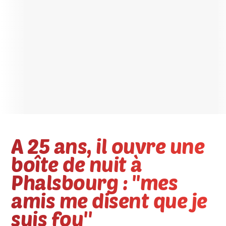
A 25 ans, il ouvre une
boîte de nuit à
Phalsbourg : ''mes
amis me disent que je
suis fou''