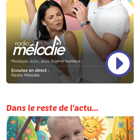
Musique, actu, jeux, bonne humeur...
Ecoutez en direct :
Radio Mélodie
Dans le reste de l'actu...