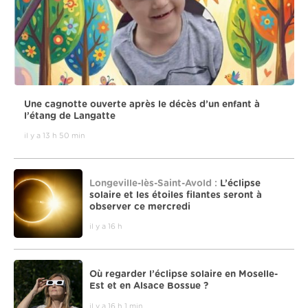
Une cagnotte ouverte après le décès d’un enfant à
l’étang de Langatte
il y a 13 h 50 min
Longeville-lès-Saint-Avold :
L’éclipse
solaire et les étoiles filantes seront à
observer ce mercredi
il y a 16 h
Où regarder l’éclipse solaire en Moselle-
Est et en Alsace Bossue ?
il y a 16 h 1 min