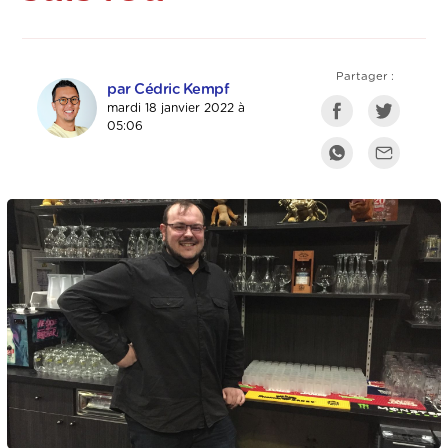
Partager :
par Cédric Kempf
mardi 18 janvier 2022 à
05:06