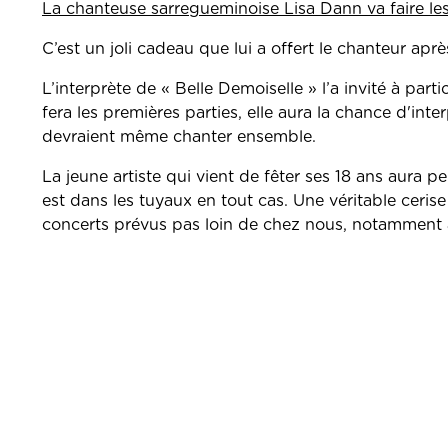
La chanteuse sarregueminoise Lisa Dann va faire le
C’est un joli cadeau que lui a offert le chanteur apr
L’interprète de « Belle Demoiselle » l’a invité à parti
fera les premières parties, elle aura la chance d'int
devraient même chanter ensemble.
La jeune artiste qui vient de fêter ses 18 ans aura p
est dans les tuyaux en tout cas. Une véritable ceris
concerts prévus pas loin de chez nous, notamment