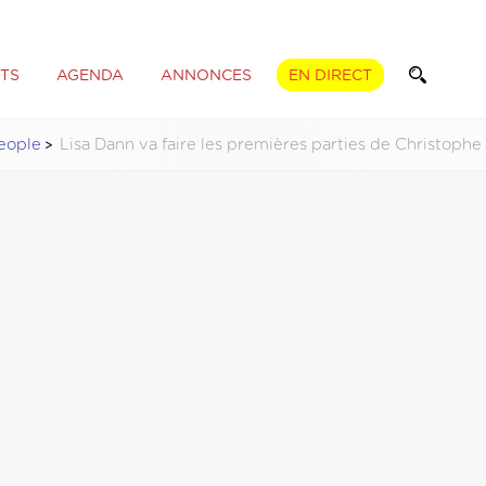
TS
AGENDA
ANNONCES
EN DIRECT
eople
Lisa Dann va faire les premières parties de Christoph