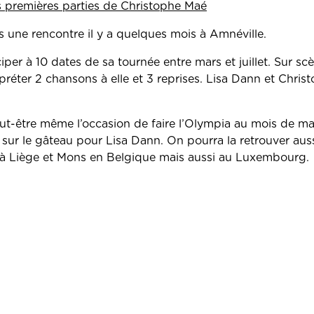
s premières parties de Christophe Maé
ès une rencontre il y a quelques mois à Amnéville.
ciper à 10 dates de sa tournée entre mars et juillet. Sur scè
erpréter 2 chansons à elle et 3 reprises. Lisa Dann et Chri
eut-être même l’occasion de faire l’Olympia au mois de mai
e sur le gâteau pour Lisa Dann. On pourra la retrouver aus
 à Liège et Mons en Belgique mais aussi au Luxembourg.