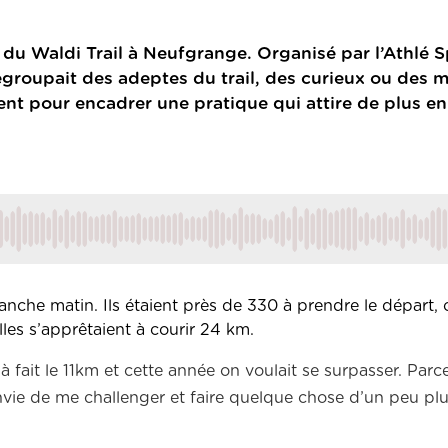
du Waldi Trail à Neufgrange. Organisé par l’Athlé S
roupait des adeptes du trail, des curieux ou des 
ent pour encadrer une pratique qui attire de plus en
anche matin. Ils étaient près de 330 à prendre le départ
Elles s’apprêtaient à courir 24 km.
 fait le 11km et cette année on voulait se surpasser. Parc
 envie de me challenger et faire quelque chose d’un peu plu