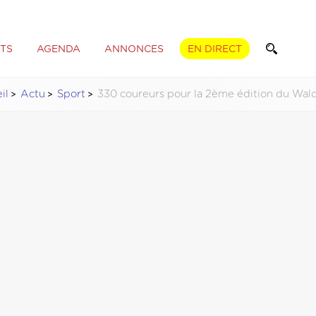
TS
AGENDA
ANNONCES
EN DIRECT
il
Actu
Sport
330 coureurs pour la 2ème édition du Waldi