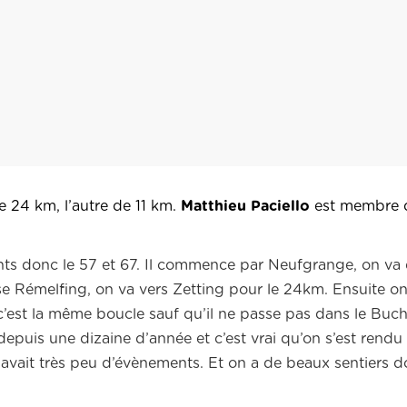
e 24 km, l’autre de 11 km.
Matthieu Paciello
est membre 
ts donc le 57 et 67. Il commence par Neufgrange, on va d
e Rémelfing, on va vers Zetting pour le 24km. Ensuite on
 c’est la même boucle sauf qu’il ne passe pas dans le Buc
depuis une dizaine d’année et c’est vrai qu’on s’est ren
y avait très peu d’évènements. Et on a de beaux sentiers d