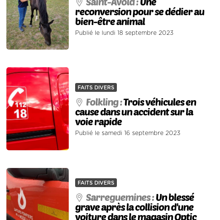
Saint-Avold :
Une
reconversion pour se dédier au
bien-être animal
Publié le lundi 18 septembre 2023
FAITS DIVERS
Folkling :
Trois véhicules en
cause dans un accident sur la
voie rapide
Publié le samedi 16 septembre 2023
FAITS DIVERS
Sarreguemines :
Un blessé
grave après la collision d'une
voiture dans le magasin Optic