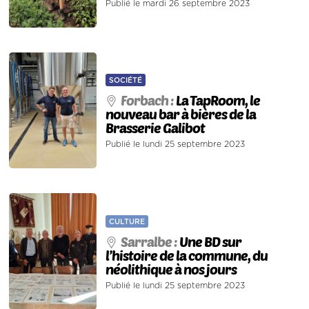
Publié le mardi 26 septembre 2023
SOCIÉTÉ
Forbach :
La TapRoom, le
nouveau bar à bières de la
Brasserie Galibot
Publié le lundi 25 septembre 2023
CULTURE
Sarralbe :
Une BD sur
l’histoire de la commune, du
néolithique à nos jours
Publié le lundi 25 septembre 2023