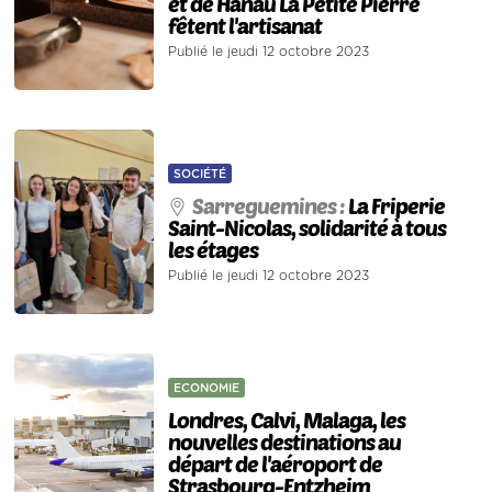
et de Hanau La Petite Pierre
fêtent l'artisanat
Publié le jeudi 12 octobre 2023
SOCIÉTÉ
Sarreguemines :
La Friperie
Saint-Nicolas, solidarité à tous
les étages
Publié le jeudi 12 octobre 2023
ECONOMIE
Londres, Calvi, Malaga, les
nouvelles destinations au
départ de l'aéroport de
Strasbourg-Entzheim