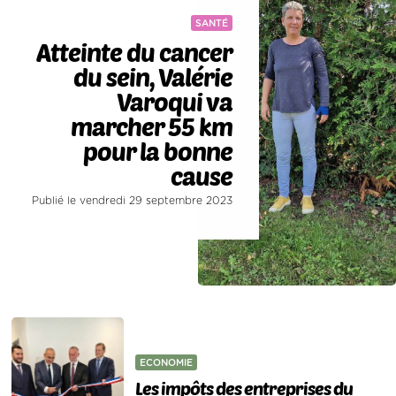
SANTÉ
Atteinte du cancer
du sein, Valérie
Varoqui va
marcher 55 km
pour la bonne
cause
Publié le vendredi 29 septembre 2023
ECONOMIE
Les impôts des entreprises du