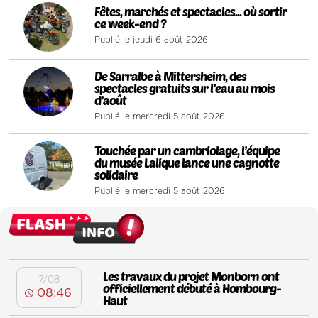
3
Fêtes, marchés et spectacles... où sortir
ce week-end ?
Publié le jeudi 6 août 2026
4
De Sarralbe à Mittersheim, des
spectacles gratuits sur l’eau au mois
d’août
Publié le mercredi 5 août 2026
5
Touchée par un cambriolage, l’équipe
du musée Lalique lance une cagnotte
solidaire
Publié le mercredi 5 août 2026
Les travaux du projet Monborn ont
7/08
officiellement débuté à Hombourg-
08:46
Haut