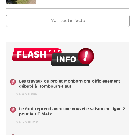
Voir toute l'actu
Les travaux du projet Monborn ont officiellement
débuté à Hombourg-Haut
il y a 4 h 11 min
Le foot reprend avec une nouvelle saison en Ligue 2
pour le FC Metz
il y a 5 h 10 min