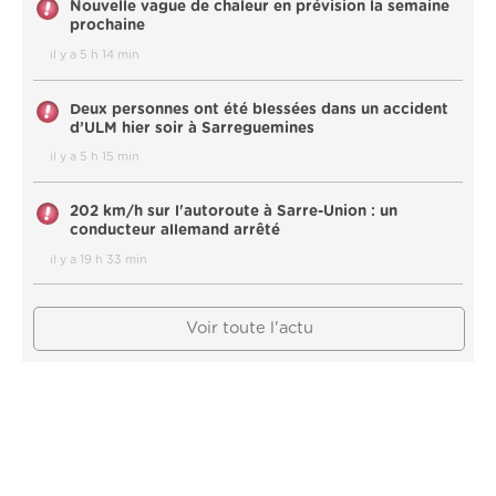
Nouvelle vague de chaleur en prévision la semaine
prochaine
il y a 5 h 14 min
Deux personnes ont été blessées dans un accident
d’ULM hier soir à Sarreguemines
il y a 5 h 15 min
202 km/h sur l'autoroute à Sarre-Union : un
conducteur allemand arrêté
il y a 19 h 33 min
Voir toute l'actu