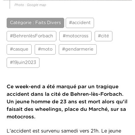
Photo : Google map
Catégorie : Faits Divers
#accident
#BehrenlèsForbach
#motocross
#cité
#casque
#moto
#gendarmerie
#19juin2023
Ce week-end a été marqué par un tragique
accident dans la cité de Behren-lès-Forbach.
Un jeune homme de 23 ans est mort alors qu'il
faisait des wheelings, place du Marché, sur sa
motocross.
L'accident est survenu samedi vers 21h. Le jeune