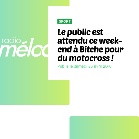
SPORT
Le public est
attendu ce week-
end à Bitche pour
du motocross !
Publié le samedi 23 avril 2016