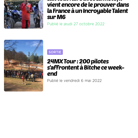
vient encore de le prouver dans
la France à un Incroyable Talent
sur M6
Publié le jeudi 27 octobre 2022
SORTIE
24MX Tour : 200 pilotes
s'affrontent à Bitche ce week-
end
Publié le vendredi 6 mai 2022