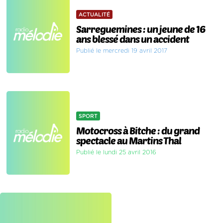
ACTUALITÉ
Sarreguemines : un jeune de 16
ans blessé dans un accident
Publié le mercredi 19 avril 2017
SPORT
Motocross à Bitche : du grand
spectacle au Martins Thal
Publié le lundi 25 avril 2016