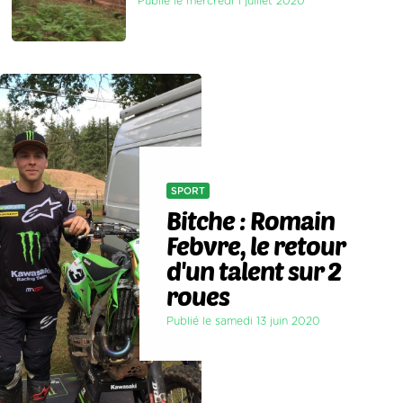
Publié le mercredi 1 juillet 2020
SPORT
Bitche : Romain
Febvre, le retour
d'un talent sur 2
roues
Publié le samedi 13 juin 2020