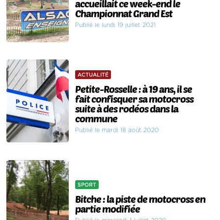
accueillait ce week-end le
Championnat Grand Est
Publié le lundi 19 juillet 2021
ACTUALITÉ
Petite-Rosselle : à 19 ans, il se
fait confisquer sa motocross
suite à des rodéos dans la
commune
Publié le mardi 18 août 2020
SPORT
Bitche : la piste de motocross en
partie modifiée