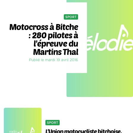
SPORT
Motocross à Bitche
: 280 pilotes à
l'épreuve du
Martins Thal
Publié le mardi 19 avril 2016
SPORT
L'Union motocycliste bitchoise,