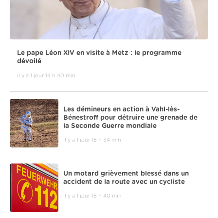
Le pape Léon XIV en visite à Metz : le programme
dévoilé
il y a 1 jour 14 h 40 min
Les démineurs en action à Vahl-lès-
Bénestroff pour détruire une grenade de
la Seconde Guerre mondiale
il y a 1 jour 18 h 34 min
Un motard grièvement blessé dans un
accident de la route avec un cycliste
il y a 1 jour 18 h 40 min