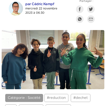
Partager :
par Cédric Kempf
mercredi 22 novembre
2023 à 06:30
Catégorie : Société
#reduction
#dechet