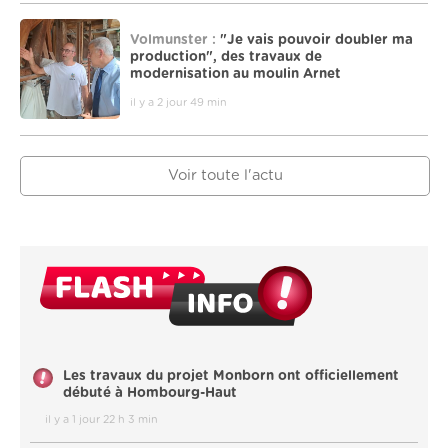
Volmunster :
"Je vais pouvoir doubler ma
production", des travaux de
modernisation au moulin Arnet
il y a 2 jour 49 min
Voir toute l'actu
Les travaux du projet Monborn ont officiellement
débuté à Hombourg-Haut
il y a 1 jour 22 h 3 min