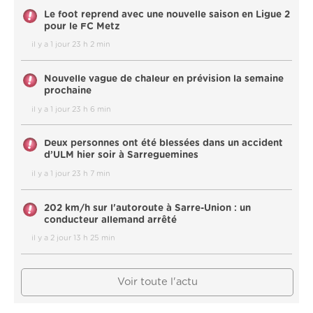
Le foot reprend avec une nouvelle saison en Ligue 2
pour le FC Metz
il y a 1 jour 23 h 2 min
Nouvelle vague de chaleur en prévision la semaine
prochaine
il y a 1 jour 23 h 6 min
Deux personnes ont été blessées dans un accident
d’ULM hier soir à Sarreguemines
il y a 1 jour 23 h 7 min
202 km/h sur l'autoroute à Sarre-Union : un
conducteur allemand arrêté
il y a 2 jour 13 h 25 min
Voir toute l'actu