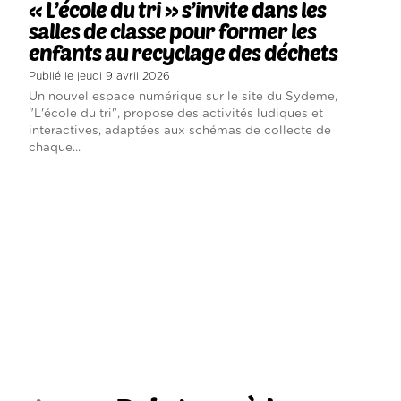
« L’école du tri » s’invite dans les
salles de classe pour former les
enfants au recyclage des déchets
Publié le jeudi 9 avril 2026
Un nouvel espace numérique sur le site du Sydeme,
"L'école du tri", propose des activités ludiques et
interactives, adaptées aux schémas de collecte de
chaque...