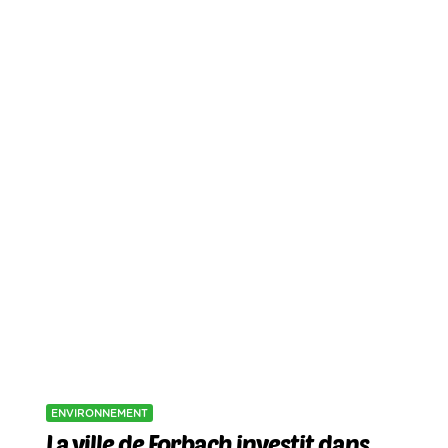
ENVIRONNEMENT
La ville de Forbach investit dans