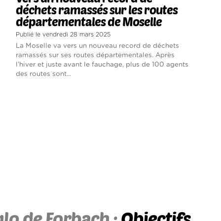
déchets ramassés sur les routes
départementales de Moselle
Publié le vendredi 28 mars 2025
La Moselle va vers un nouveau record de déchets
ramassés sur ses routes départementales. Après
l’hiver et juste avant le fauchage, plus de 100 agents
des routes sont...
lo de Forbach :
Objectifs