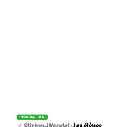
ENVIRONNEMENT
Stiring-Wendel :
Les élèves