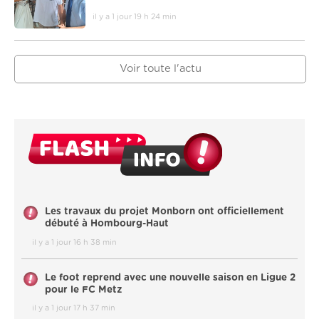
il y a 1 jour 19 h 24 min
Voir toute l'actu
Les travaux du projet Monborn ont officiellement
débuté à Hombourg-Haut
il y a 1 jour 16 h 38 min
Le foot reprend avec une nouvelle saison en Ligue 2
pour le FC Metz
il y a 1 jour 17 h 37 min