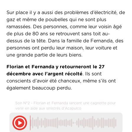
Sur place il y a aussi des problèmes d’électricité, de
gaz et même de poubelles qui ne sont plus
ramassées. Des personnes, comme leur voisin âgé
de plus de 80 ans se retrouvent sans toit au-
dessus de la tête. Dans la famille de Fernanda, des
personnes ont perdu leur maison, leur voiture et
une grande partie de leurs biens.
Florian et Fernanda y retourneront le 27
décembre avec l’argent récolté
. Ils sont
conscients d’avoir été chanceux, même s’ils ont
également beaucoup perdu.
Son N°2 - Florian et Fernanda lancent une cagnotte pour
venir en aide aux sinistrés d'Acapulco