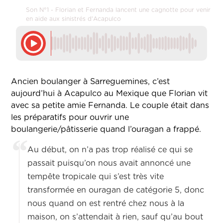
Son N°1 - Florian et Fernanda lancent une cagnotte pour venir
en aide aux sinistrés d'Acapulco
Ancien boulanger à Sarreguemines, c’est
aujourd’hui à Acapulco au Mexique que Florian vit
avec sa petite amie Fernanda. Le couple était dans
les préparatifs pour ouvrir une
boulangerie/pâtisserie quand l’ouragan a frappé.
Au début, on n’a pas trop réalisé ce qui se
passait puisqu’on nous avait annoncé une
tempête tropicale qui s’est très vite
transformée en ouragan de catégorie 5, donc
nous quand on est rentré chez nous à la
maison, on s’attendait à rien, sauf qu’au bout