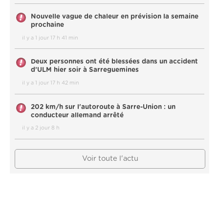
Nouvelle vague de chaleur en prévision la semaine
prochaine
il y a 1 jour 17 h 41 min
Deux personnes ont été blessées dans un accident
d’ULM hier soir à Sarreguemines
il y a 1 jour 17 h 42 min
202 km/h sur l'autoroute à Sarre-Union : un
conducteur allemand arrêté
il y a 2 jour 8 h
Voir toute l'actu