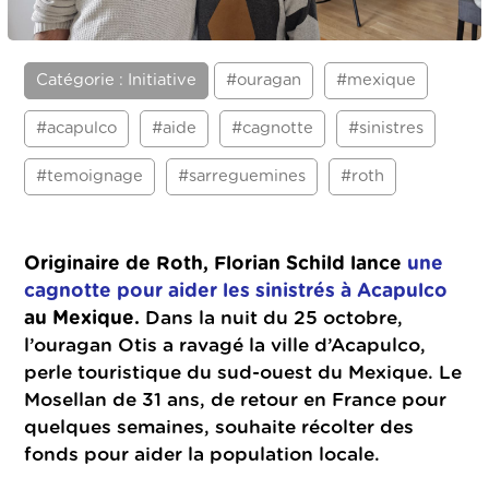
Catégorie : Initiative
#ouragan
#mexique
#acapulco
#aide
#cagnotte
#sinistres
#temoignage
#sarreguemines
#roth
Originaire de Roth, Florian Schild lance
une
cagnotte pour aider les sinistrés à Acapulco
au Mexique.
Dans la nuit du 25 octobre,
l’ouragan Otis a ravagé la ville d’Acapulco,
perle touristique du sud-ouest du Mexique. Le
Mosellan de 31 ans, de retour en France pour
quelques semaines, souhaite récolter des
fonds pour aider la population locale.