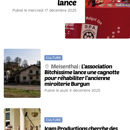
lancé
Publié le mercredi 17 décembre 2025
CULTURE
Meisenthal :
L’association
Bitchissime lance une cagnotte
pour réhabiliter l’ancienne
miroiterie Burgun
Publié le jeudi 4 décembre 2025
CULTURE
Icam Productions cherche des