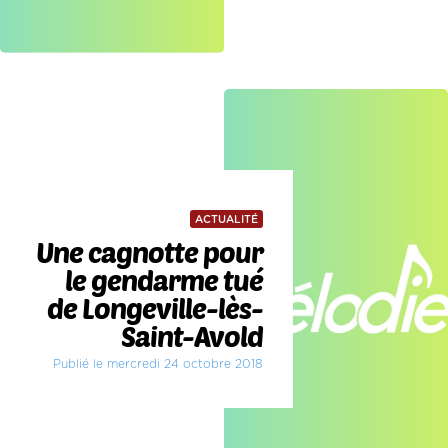
ACTUALITÉ
Une cagnotte pour
le gendarme tué
de Longeville-lès-
Saint-Avold
Publié le mercredi 24 octobre 2018