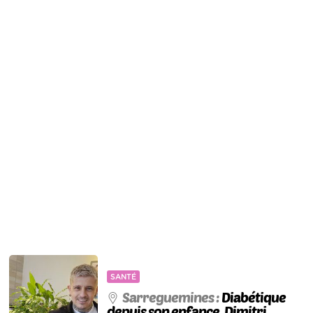
SANTÉ
Sarreguemines :
Diabétique
depuis son enfance, Dimitri