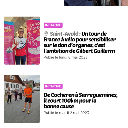
INITIATIVE
Saint-Avold :
Un tour de
France à vélo pour sensibiliser
sur le don d’organes, c’est
l’ambition de Gilbert Guillerm
Publié le lundi 8 mai 2023
INITIATIVE
De Cocheren à Sarreguemines,
il court 100km pour la
bonne cause
Publié le mardi 2 mai 2023