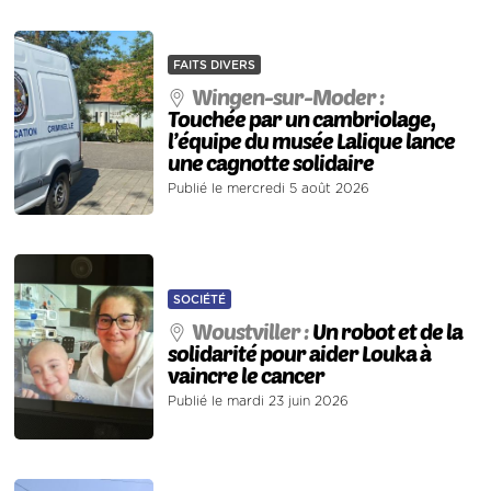
FAITS DIVERS
Wingen-sur-Moder :
Touchée par un cambriolage,
l’équipe du musée Lalique lance
une cagnotte solidaire
Publié le mercredi 5 août 2026
SOCIÉTÉ
Woustviller :
Un robot et de la
solidarité pour aider Louka à
vaincre le cancer
Publié le mardi 23 juin 2026