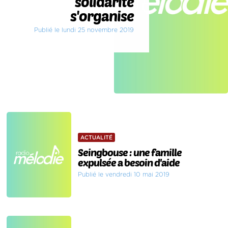
solidarité
s'organise
Publié le lundi 25 novembre 2019
ACTUALITÉ
Seingbouse : une famille
expulsée a besoin d'aide
Publié le vendredi 10 mai 2019