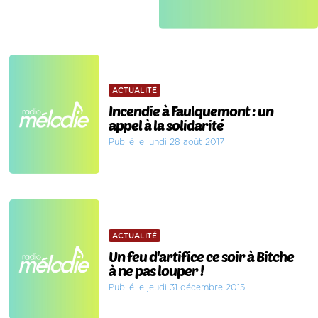
ACTUALITÉ
Incendie à Faulquemont : un
appel à la solidarité
Publié le lundi 28 août 2017
ACTUALITÉ
Un feu d'artifice ce soir à Bitche
à ne pas louper !
Publié le jeudi 31 décembre 2015