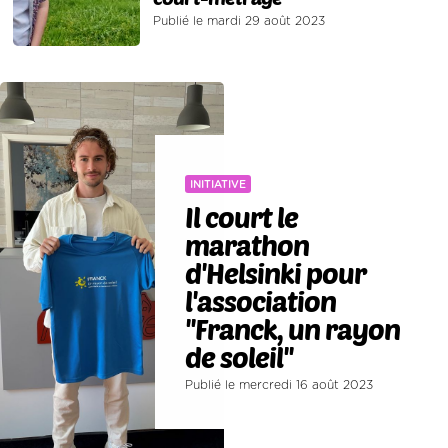
Publié le mardi 29 août 2023
INITIATIVE
Il court le
marathon
d'Helsinki pour
l'association
''Franck, un rayon
de soleil''
Publié le mercredi 16 août 2023