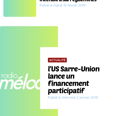
Publié le mardi 19 février 2019
ACTUALITÉ
l'US Sarre-Union
lance un
financement
participatif
Publié le mercredi 2 janvier 2019