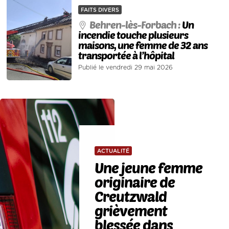
FAITS DIVERS
Behren-lès-Forbach :
Un
incendie touche plusieurs
maisons, une femme de 32 ans
transportée à l’hôpital
Publié le vendredi 29 mai 2026
ACTUALITÉ
Une jeune femme
originaire de
Creutzwald
grièvement
blessée dans