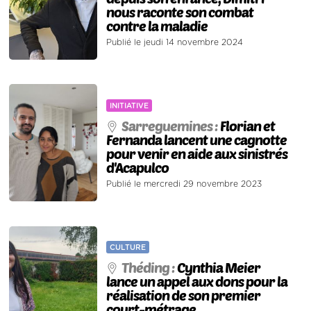
nous raconte son combat
contre la maladie
Publié le jeudi 14 novembre 2024
INITIATIVE
Sarreguemines :
Florian et
Fernanda lancent une cagnotte
pour venir en aide aux sinistrés
d'Acapulco
Publié le mercredi 29 novembre 2023
CULTURE
Théding :
Cynthia Meier
lance un appel aux dons pour la
réalisation de son premier
court-métrage