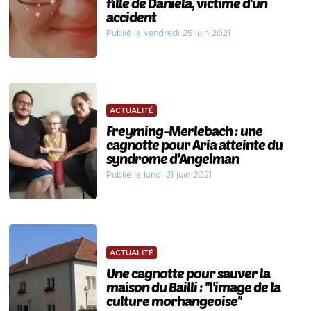
fille de Daniela, victime d'un
accident
Publié le vendredi 25 juin 2021
ACTUALITÉ
Freyming-Merlebach : une
cagnotte pour Aria atteinte du
syndrome d’Angelman
Publié le lundi 21 juin 2021
ACTUALITÉ
Une cagnotte pour sauver la
maison du Bailli : ''l'image de la
culture morhangeoise''