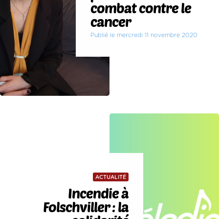
combat contre le
cancer
Publié le mercredi 11 novembre 2020
ACTUALITÉ
Incendie à
Folschviller : la