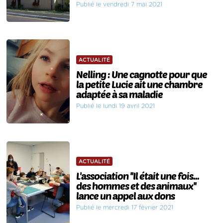
Publié le vendredi 7 mai 2021
ACTUALITÉ
Nelling : Une cagnotte pour que
la petite Lucie ait une chambre
adaptée à sa maladie
Publié le lundi 19 avril 2021
ACTUALITÉ
L'association ''Il était une fois...
des hommes et des animaux''
lance un appel aux dons
Publié le mercredi 17 février 2021