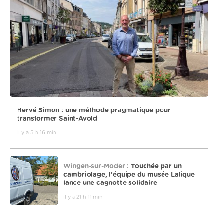
Hervé Simon : une méthode pragmatique pour
transformer Saint-Avold
il y a 5 h 16 min
Wingen-sur-Moder :
Touchée par un
cambriolage, l’équipe du musée Lalique
lance une cagnotte solidaire
il y a 21 h 11 min