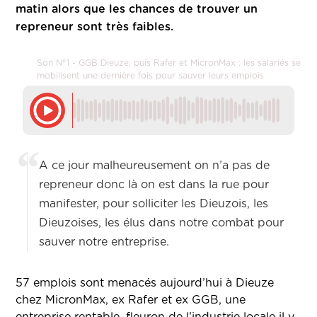
matin alors que les chances de trouver un
repreneur sont très faibles.
Son N°1 - GGB Dieuze, puis Rafer et MicronMax : les salariés se
mobilisent une dernière fois pour sauver leurs emplois
A ce jour malheureusement on n’a pas de
repreneur donc là on est dans la rue pour
manifester, pour solliciter les Dieuzois, les
Dieuzoises, les élus dans notre combat pour
sauver notre entreprise.
57 emplois sont menacés aujourd’hui à Dieuze
chez MicronMax, ex Rafer et ex GGB, une