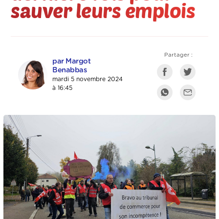
sauver leurs emplois
Partager :
par Margot
Benabbas
mardi 5 novembre 2024
à 16:45