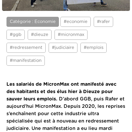
Catégorie : Economie
#economie
#rafer
#ggb
#dieuze
#micronmax
#redressement
#judiciaire
#emplois
#manifestation
Les salariés de MicronMax ont manifesté avec
des habitants et des élus hier à Dieuze pour
sauver leurs emplois.
D’abord GGB, puis Rafer et
aujourd’hui MicronMax. Depuis 2020, les reprises
s’enchaînent pour cette industrie ultra
spécialisée qui est à nouveau en redressement
judiciaire. Une manifestation a eu lieu mardi