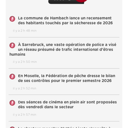
La commune de Hambach lance un recensement
des habitants touchés par la sécheresse de 2026
il y a 2 h 48 min
À Sarrebruck, une vaste opération de police a visé
un réseau présumé de trafic international d’êtres
humains
il y a 2 h 50 min
En Moselle, la Fédération de pêche dresse le bilan
de ses contrôles pour le premier semestre 2026
il y a 2 h 52 min
Des séances de cinéma en plein air sont proposées
dès vendredi dans le secteur
il y a 2 h 57 min