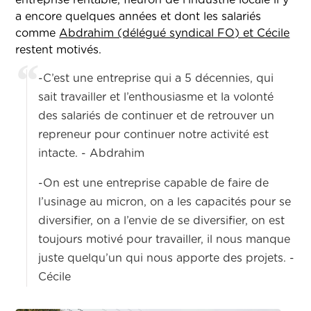
entreprise rentable, fleuron de l’industrie locale il y
a encore quelques années et dont les salariés
comme
Abdrahim (délégué syndical FO) et Cécile
restent motivés.
-C’est une entreprise qui a 5 décennies, qui
sait travailler et l’enthousiasme et la volonté
des salariés de continuer et de retrouver un
repreneur pour continuer notre activité est
intacte. -
Abdrahim
-On est une entreprise capable de faire de
l’usinage au micron, on a les capacités pour se
diversifier, on a l’envie de se diversifier, on est
toujours motivé pour travailler, il nous manque
juste quelqu’un qui nous apporte des projets. -
Cécile