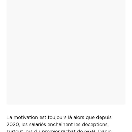
La motivation est toujours là alors que depuis
2020, les salariés enchaînent les déceptions,
surtout lors du premier rachat de GGB.
Daniel