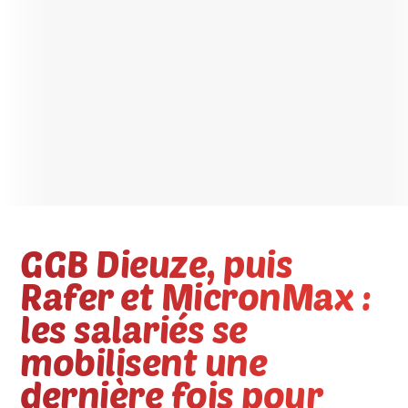
GGB Dieuze, puis
Rafer et MicronMax :
les salariés se
mobilisent une
dernière fois pour