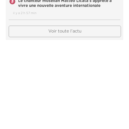
Le chanteur mosellan Mattéo Licata s'apprête à
vivre une nouvelle aventure internationale
il y a 2 h 57 min
Voir toute l'actu