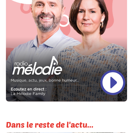
Musique, actu, jeux, bonne humeur...
Ecoutez en direct :
La Mélodie Family
Dans le reste de l'actu...