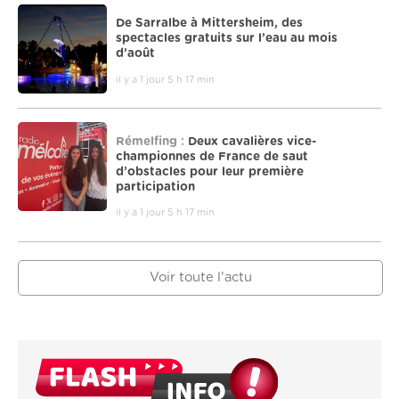
De Sarralbe à Mittersheim, des
spectacles gratuits sur l’eau au mois
d’août
il y a 1 jour 5 h 17 min
Rémelfing :
Deux cavalières vice-
championnes de France de saut
d’obstacles pour leur première
participation
il y a 1 jour 5 h 17 min
Voir toute l'actu