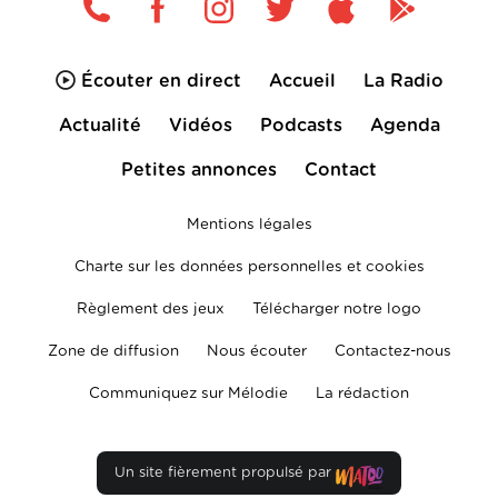
Écouter en direct
Accueil
La Radio
Actualité
Vidéos
Podcasts
Agenda
Petites annonces
Contact
Mentions légales
Charte sur les données personnelles et cookies
Règlement des jeux
Télécharger notre logo
Zone de diffusion
Nous écouter
Contactez-nous
Communiquez sur Mélodie
La rédaction
Un site fièrement propulsé par