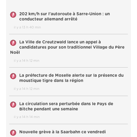
202 km/h sur l'autoroute à Sarre-Union : un
conducteur allemand arrêté
il y a 13 h 40 min
La Ville de Creutzwald lance un appel à
candidatures pour son traditionnel Village du Père
Noël
il y a 14 h 12 min
La préfecture de Moselle alerte sur la présence du
moustique tigre dans la région
il y a 14 h 12 min
La circulation sera perturbée dans le Pays de
Bitche pendant une semaine
il y a 14 h 14 min
Nouvelle grève à la Saarbahn ce vendredi