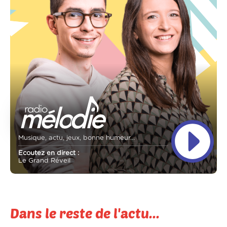
Musique, actu, jeux, bonne humeur...
Ecoutez en direct :
Le Grand Réveil
Dans le reste de l'actu...