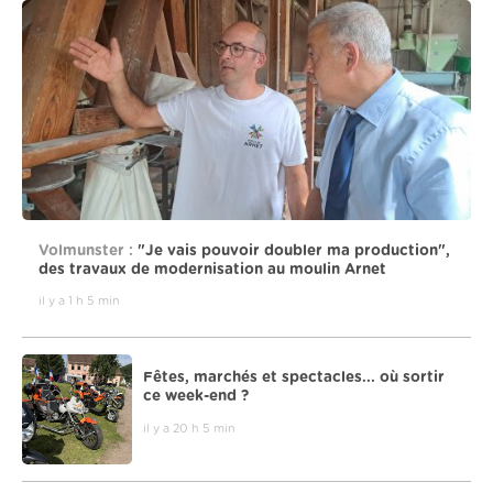
Volmunster :
"Je vais pouvoir doubler ma production",
des travaux de modernisation au moulin Arnet
il y a 1 h 5 min
Fêtes, marchés et spectacles... où sortir
ce week-end ?
il y a 20 h 5 min