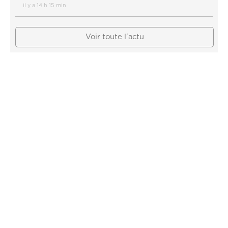
il y a 14 h 15 min
Voir toute l'actu