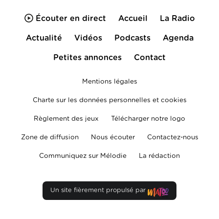
Écouter en direct
Accueil
La Radio
Actualité
Vidéos
Podcasts
Agenda
Petites annonces
Contact
Mentions légales
Charte sur les données personnelles et cookies
Règlement des jeux
Télécharger notre logo
Zone de diffusion
Nous écouter
Contactez-nous
Communiquez sur Mélodie
La rédaction
Un site fièrement propulsé par