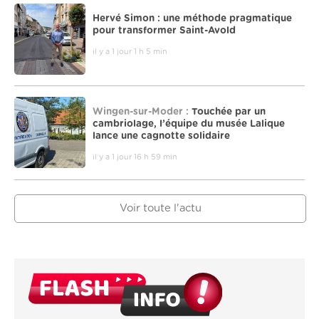
Hervé Simon : une méthode pragmatique
pour transformer Saint-Avold
il y a 1 jour 1 h 5 min
Wingen-sur-Moder :
Touchée par un
cambriolage, l’équipe du musée Lalique
lance une cagnotte solidaire
il y a 1 jour 16 h 59 min
Voir toute l'actu