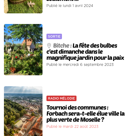
Publié le lundi 1 avril 2024
SORTIE
Bitche :
La fête des bulbes
c'est dimanche dans le
magnifique jardin pour la paix
Publié le mercredi 6 septembre 2023
RADIO MÉLODIE
Tournoi des communes :
Forbach sera-t-elle élue ville la
plus verte de Moselle ?
Publié le mardi 22 août 2023