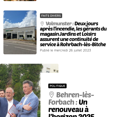
FAITS DIVERS
Volmunster :
Deux jours
après l'incendie, les gérants du
magasin Jardins et Loisirs
assurent une continuité de
service à Rohrbach-lès-Bitche
Publié le mercredi 26 juillet 2023
POLITIQUE
Behren-lès-
Forbach :
Un
renouveau à
l’horizon 2025