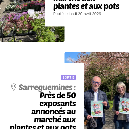
plantes et aux pots
Publié le lundi 20 avril 2026
SORTIE
Sarreguemines :
Près de 50
exposants
annoncés au
marché aux
plantes et aux pots