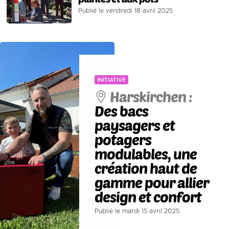
Publié le vendredi 18 avril 2025
INITIATIVE
Harskirchen :
Des bacs
paysagers et
potagers
modulables, une
création haut de
gamme pour allier
design et confort
Publié le mardi 15 avril 2025