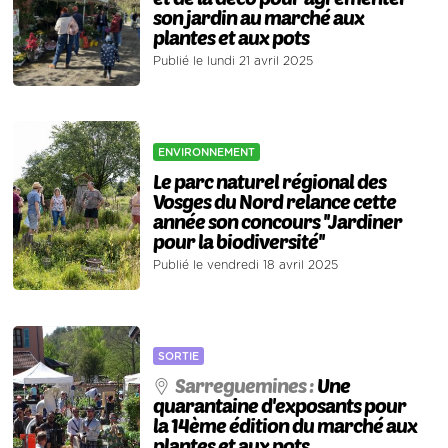
son jardin au marché aux
plantes et aux pots
Publié le lundi 21 avril 2025
ENVIRONNEMENT
Le parc naturel régional des
Vosges du Nord relance cette
année son concours ''Jardiner
pour la biodiversité''
Publié le vendredi 18 avril 2025
SORTIE
Sarreguemines :
Une
quarantaine d'exposants pour
la 14ème édition du marché aux
plantes et aux pots