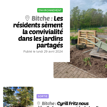
ENVIRONNEMENT
Bitche :
Les
résidents sèment
la convivialité
dans les jardins
partagés
Publié le lundi 29 avril 2024
SORTIE
Bitche :
Cyrill Fritz nous