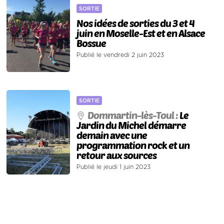
SORTIE
Nos idées de sorties du 3 et 4
juin en Moselle-Est et en Alsace
Bossue
Publié le vendredi 2 juin 2023
SORTIE
Dommartin-lès-Toul :
Le
Jardin du Michel démarre
demain avec une
programmation rock et un
retour aux sources
Publié le jeudi 1 juin 2023