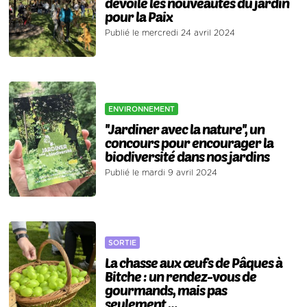
dévoile les nouveautés du jardin
pour la Paix
Publié le mercredi 24 avril 2024
ENVIRONNEMENT
''Jardiner avec la nature'', un
concours pour encourager la
biodiversité dans nos jardins
Publié le mardi 9 avril 2024
SORTIE
La chasse aux œufs de Pâques à
Bitche : un rendez-vous de
gourmands, mais pas
seulement …