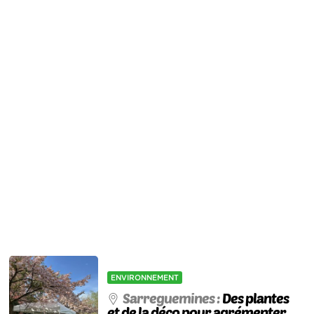
ENVIRONNEMENT
Sarreguemines :
Des plantes
et de la déco pour agrémenter