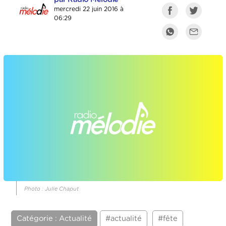
mercredi 22 juin 2016 à
06:29
Photo : Julie Chaput
Catégorie : Actualité
#actualité
#fête