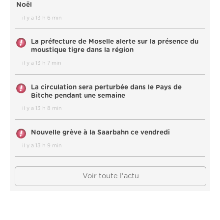
Noël
il y a 13 h 6 min
La préfecture de Moselle alerte sur la présence du
moustique tigre dans la région
il y a 13 h 7 min
La circulation sera perturbée dans le Pays de
Bitche pendant une semaine
il y a 13 h 8 min
Nouvelle grève à la Saarbahn ce vendredi
il y a 13 h 9 min
Voir toute l'actu