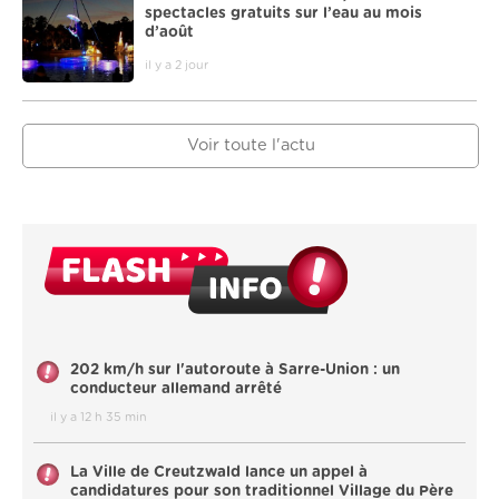
spectacles gratuits sur l’eau au mois
d’août
il y a 2 jour
Voir toute l'actu
202 km/h sur l'autoroute à Sarre-Union : un
conducteur allemand arrêté
il y a 12 h 35 min
La Ville de Creutzwald lance un appel à
candidatures pour son traditionnel Village du Père