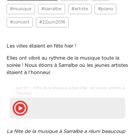
#musique
#sarralbe
#artiste
#piano
#concert
#22juin2016
Les villes étaient en fête hier !
Elles ont vibré au rythme de la musique toute la
soirée ! Nous étions à Sarralbe où les jeunes artistes
étaient à l’honneur.
Son N°1 - Fête de la musique à Sarralbe : de jeunes artistes à
l'honneur
La fête de la musique à Sarralbe a réuni beaucoup