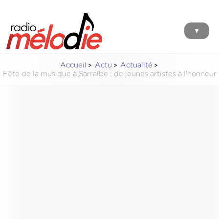
▼
Accueil
Actu
Actualité
Fête de la musique à Sarralbe : de jeunes artistes à l'honneur