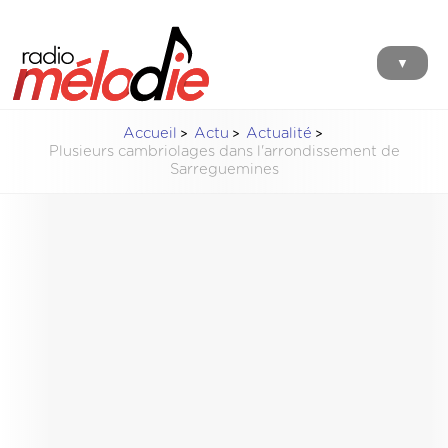
▼
Accueil
Actu
Actualité
Plusieurs cambriolages dans l'arrondissement de
Sarreguemines