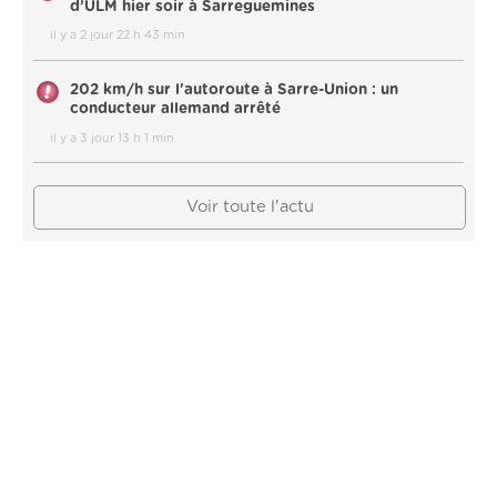
d’ULM hier soir à Sarreguemines
il y a 2 jour 22 h 43 min
202 km/h sur l'autoroute à Sarre-Union : un
conducteur allemand arrêté
il y a 3 jour 13 h 1 min
Voir toute l'actu