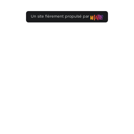
Un site fièrement propulsé par