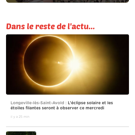
Dans le reste de l'actu...
Longeville-lès-Saint-Avold :
L’éclipse solaire et les
étoiles filantes seront à observer ce mercredi
il y a 25 min