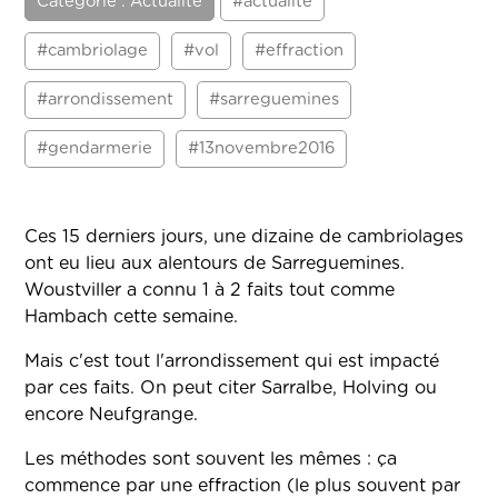
Catégorie : Actualité
#actualité
#cambriolage
#vol
#effraction
#arrondissement
#sarreguemines
#gendarmerie
#13novembre2016
Ces 15 derniers jours, une dizaine de cambriolages
ont eu lieu aux alentours de Sarreguemines.
Woustviller a connu 1 à 2 faits tout comme
Hambach cette semaine.
Mais c'est tout l'arrondissement qui est impacté
par ces faits. On peut citer Sarralbe, Holving ou
encore Neufgrange.
Les méthodes sont souvent les mêmes : ça
commence par une effraction (le plus souvent par