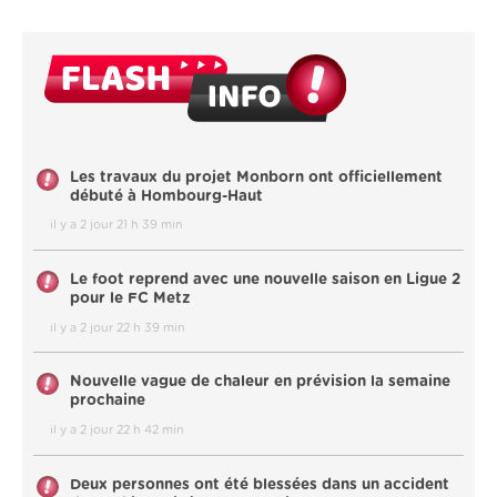
Les travaux du projet Monborn ont officiellement
débuté à Hombourg-Haut
il y a 2 jour 21 h 39 min
Le foot reprend avec une nouvelle saison en Ligue 2
pour le FC Metz
il y a 2 jour 22 h 39 min
Nouvelle vague de chaleur en prévision la semaine
prochaine
il y a 2 jour 22 h 42 min
Deux personnes ont été blessées dans un accident