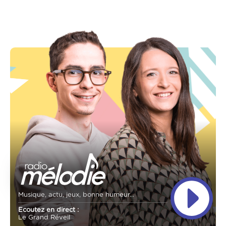
Musique, actu, jeux, bonne humeur...
Ecoutez en direct :
Le Grand Réveil