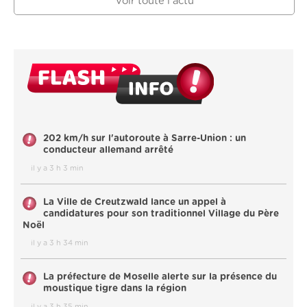
Voir toute l'actu
202 km/h sur l'autoroute à Sarre-Union : un
conducteur allemand arrêté
il y a 3 h 3 min
La Ville de Creutzwald lance un appel à
candidatures pour son traditionnel Village du Père
Noël
il y a 3 h 34 min
La préfecture de Moselle alerte sur la présence du
moustique tigre dans la région
il y a 3 h 35 min