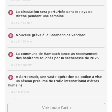
La circulation sera perturbée dans le Pays de
Bitche pendant une semaine
il y a 3 h 36 min
Nouvelle grève à la Saarbahn ce vendredi
il y a 3 h 37 min
La commune de Hambach lance un recensement
des habitants touchés par la sécheresse de 2026
il y a 11 h 58 min
À Sarrebruck, une vaste opération de police a visé
un réseau présumé de trafic international d’êtres
humains
il y a 12 h 1 min
Voir toute l'actu