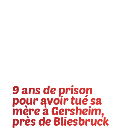
9 ans de prison
pour avoir tué sa
mère à Gersheim,
près de Bliesbruck