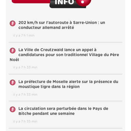
202 km/h sur l'autoroute à Sarre-Union : un
conducteur allemand arrêté
il y a 7 h 1 min
La Ville de Creutzwald lance un appel à
candidatures pour son traditionnel Village du Père
Noël
il y a 7 h 33 min
La préfecture de Moselle alerte sur la présence du
moustique tigre dans la région
il y a 7 h 33 min
La circulation sera perturbée dans le Pays de
Bitche pendant une semaine
il y a 7 h 35 min