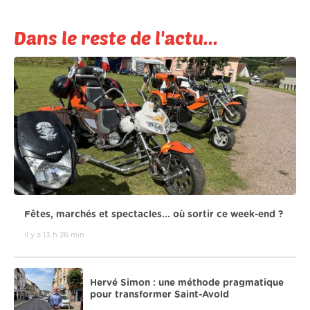
Dans le reste de l'actu...
Fêtes, marchés et spectacles... où sortir ce week-end ?
il y a 13 h 26 min
Hervé Simon : une méthode pragmatique
pour transformer Saint-Avold