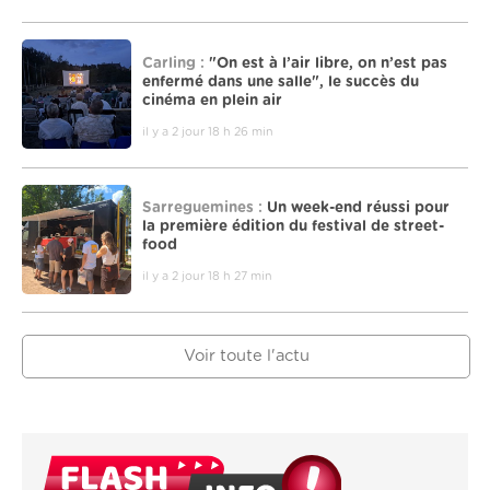
Carling :
"On est à l’air libre, on n’est pas
enfermé dans une salle", le succès du
cinéma en plein air
il y a 2 jour 18 h 26 min
Sarreguemines :
Un week-end réussi pour
la première édition du festival de street-
food
il y a 2 jour 18 h 27 min
Voir toute l'actu