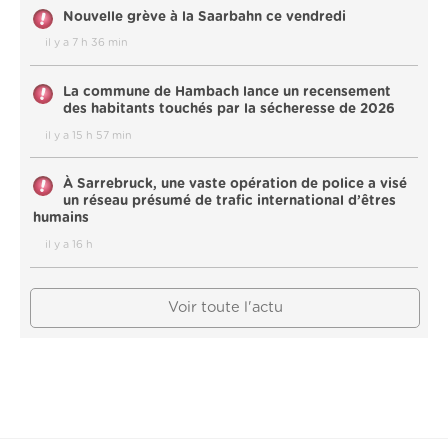
Nouvelle grève à la Saarbahn ce vendredi
il y a 7 h 36 min
La commune de Hambach lance un recensement
des habitants touchés par la sécheresse de 2026
il y a 15 h 57 min
À Sarrebruck, une vaste opération de police a visé
un réseau présumé de trafic international d’êtres
humains
il y a 16 h
Voir toute l'actu