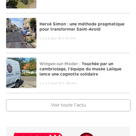
Hervé Simon : une méthode pragmatique
pour transformer Saint-Avold
il y a 2 jour 18 h 43 min
Wingen-sur-Moder :
Touchée par un
cambriolage, l’équipe du musée Lalique
lance une cagnotte solidaire
il y a 3 jour 10 h 38 min
Voir toute l'actu