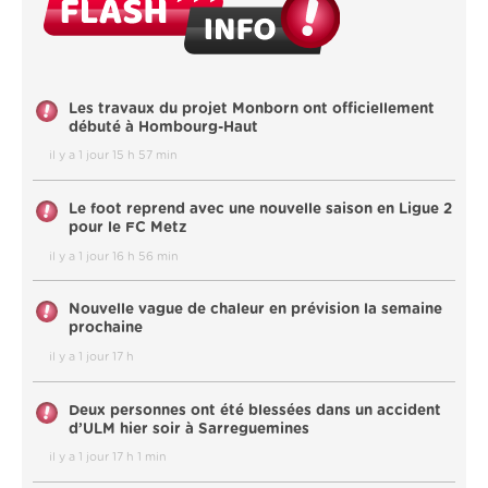
Les travaux du projet Monborn ont officiellement
débuté à Hombourg-Haut
il y a 1 jour 15 h 57 min
Le foot reprend avec une nouvelle saison en Ligue 2
pour le FC Metz
il y a 1 jour 16 h 56 min
Nouvelle vague de chaleur en prévision la semaine
prochaine
il y a 1 jour 17 h
Deux personnes ont été blessées dans un accident
d’ULM hier soir à Sarreguemines
il y a 1 jour 17 h 1 min