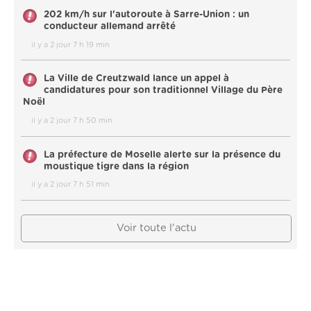
202 km/h sur l'autoroute à Sarre-Union : un
conducteur allemand arrêté
il y a 2 jour 7 h 19 min
La Ville de Creutzwald lance un appel à
candidatures pour son traditionnel Village du Père
Noël
il y a 2 jour 7 h 50 min
La préfecture de Moselle alerte sur la présence du
moustique tigre dans la région
il y a 2 jour 7 h 51 min
Voir toute l'actu