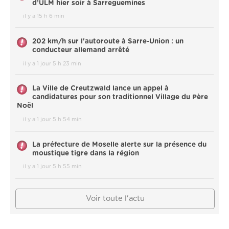
d’ULM hier soir à Sarreguemines
il y a 15 h 6 min
202 km/h sur l'autoroute à Sarre-Union : un
conducteur allemand arrêté
il y a 1 jour 5 h 23 min
La Ville de Creutzwald lance un appel à
candidatures pour son traditionnel Village du Père
Noël
il y a 1 jour 5 h 54 min
La préfecture de Moselle alerte sur la présence du
moustique tigre dans la région
il y a 1 jour 5 h 55 min
Voir toute l'actu