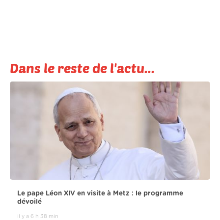
Dans le reste de l'actu...
Le pape Léon XIV en visite à Metz : le programme
dévoilé
il y a 6 h 38 min