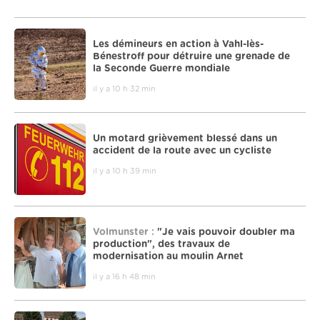
Les démineurs en action à Vahl-lès-
Bénestroff pour détruire une grenade de
la Seconde Guerre mondiale
il y a 10 h 32 min
Un motard grièvement blessé dans un
accident de la route avec un cycliste
il y a 10 h 39 min
Volmunster :
"Je vais pouvoir doubler ma
production", des travaux de
modernisation au moulin Arnet
il y a 16 h 48 min