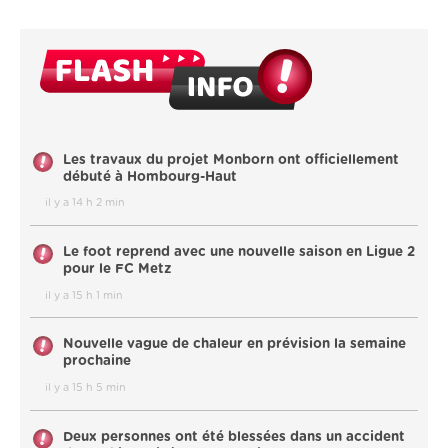
Les travaux du projet Monborn ont officiellement
débuté à Hombourg-Haut
il y a 14 h 2 min
Le foot reprend avec une nouvelle saison en Ligue 2
pour le FC Metz
il y a 15 h 1 min
Nouvelle vague de chaleur en prévision la semaine
prochaine
il y a 15 h 5 min
Deux personnes ont été blessées dans un accident