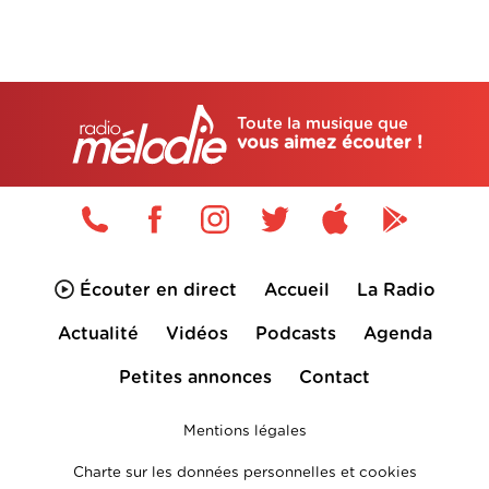
Toute la musique que
vous aimez écouter !
Écouter en direct
Accueil
La Radio
Actualité
Vidéos
Podcasts
Agenda
Petites annonces
Contact
Mentions légales
Charte sur les données personnelles et cookies