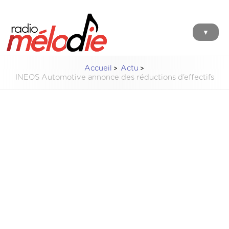
▼
Accueil
Actu
INEOS Automotive annonce des réductions d’effectifs