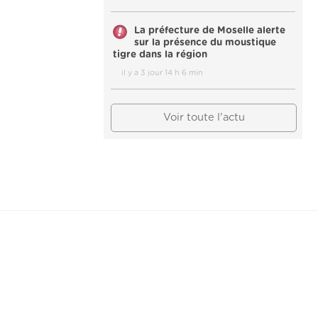
La préfecture de Moselle alerte
sur la présence du moustique
tigre dans la région
il y a 3 jour 14 h 6 min
Voir toute l'actu