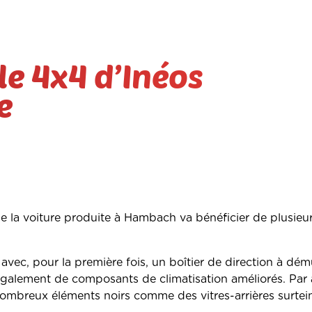
le 4x4 d’Inéos
ue
 la voiture produite à Hambach va bénéficier de plusieu
avec, pour la première fois, un boîtier de direction à dému
t également de composants de climatisation améliorés. Par a
 nombreux éléments noirs comme des vitres-arrières surtei