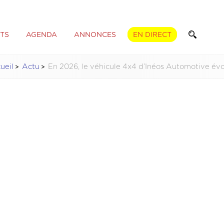
TS
AGENDA
ANNONCES
EN DIRECT
ueil
Actu
En 2026, le véhicule 4x4 d’Inéos Automotive év