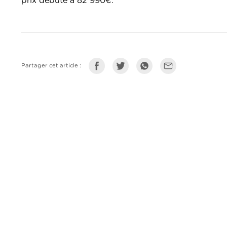
prix débute à 82 990€.
Partager cet article :