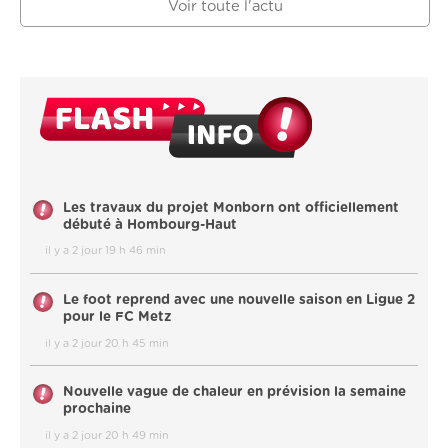
Voir toute l'actu
Les travaux du projet Monborn ont officiellement
débuté à Hombourg-Haut
il y a 2 jour 19 h 46 min
Le foot reprend avec une nouvelle saison en Ligue 2
pour le FC Metz
il y a 2 jour 20 h 45 min
Nouvelle vague de chaleur en prévision la semaine
prochaine
il y a 2 jour 20 h 49 min